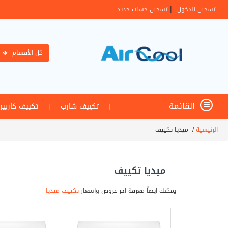
|
تسجيل الدخول
تسجيل حساب جديد
كل الأقسام
القائمة
|
تكييف شارب
|
تكييف كاريير
الرئيسية
/
ميديا تكييف
ميديا تكييف
يمكنك ايضاً معرفة اخر عروض واسعار
تكييف ميديا