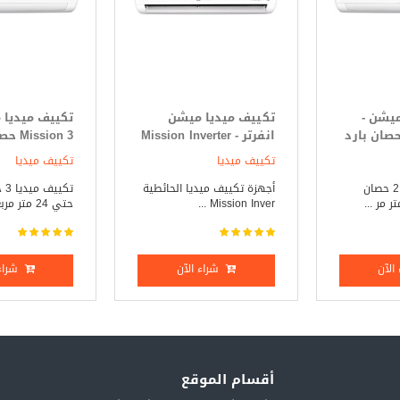
ميشن -
تكييف ميديا ميشن
تكييف ميديا 
Mission 2. حصان بارد
انفرتر - Mission Inverter
ssion 3
3 حصان بارد _ ساخن
فقط
تكييف ميديا
تكييف ميديا
تكييف ميديا 2.25 حصان
أجهزة تكييف ميديا الحائطية
تكي
Mission Inver ...
حتي 24 متر مربع ...
الآن
شراء الآن
شراء 
أقسام الموقع