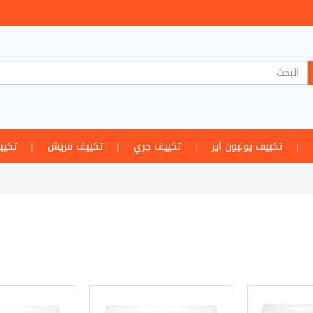
|
تكييف يونيون اير
|
تكييف جري
|
تكييف فريش
|
تكيي