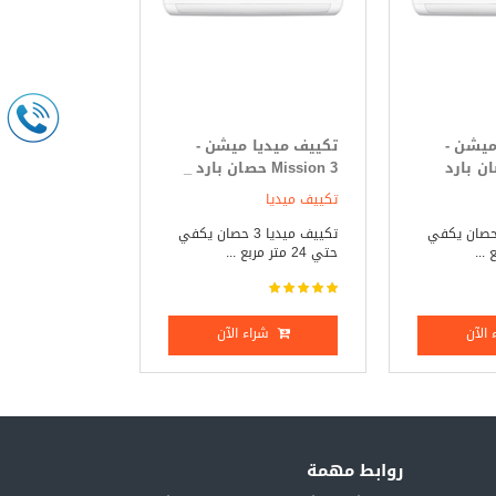
ميشن -
تكييف ميديا ميشن -
Mi حصان بارد
Mission 3 حصان بارد _
ساخن
تكييف ميديا
يف ميديا 3 حصان يكفي
تكييف ميديا 3 حصان يكفي
حتي 24 متر مربع ...
الآن
شراء الآن
روابط مهمة