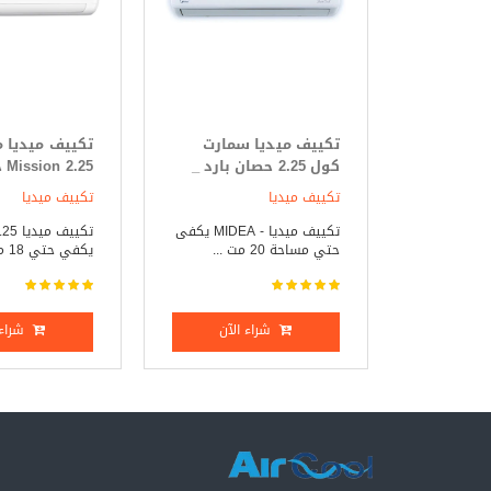
تكييف ميديا سمارت
تكييف ميديا 
كول 2.25 حصان بارد _
25
ساخن
فقط
تكييف ميديا
تكييف ميديا
تكييف ميديا - MIDEA يكفى
حتي مساحة 20 مت ...
يكفي حتي 18 متر مر ...
شراء الآن
شراء 