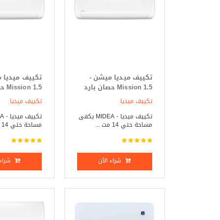
تكييف ميديا ميشن -
تكييف ميديا 
Mission 1.5 حصان بارد
 1.5
فقط
ساخن
تكييف ميديا
تكييف ميديا
تكييف ميديا - MIDEA يكفى
مساحة حتي 14 مت ...
مساحة حتي 14 مت ...
شراء الآن
شراء 