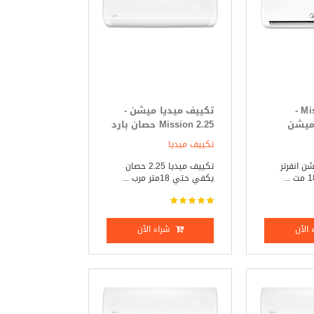
Mission Inverter -
تكييف ميديا ميشن -
 ميشن
Mission 2.25 حصان بارد
ر 2.25 حصان بارد _
_ ساخن
تكييف ميديا
ن انفرتر
تكييف ميديا 2.25 حصان
يكفي حتي 18متر مرب ...
الآن
شراء الآن