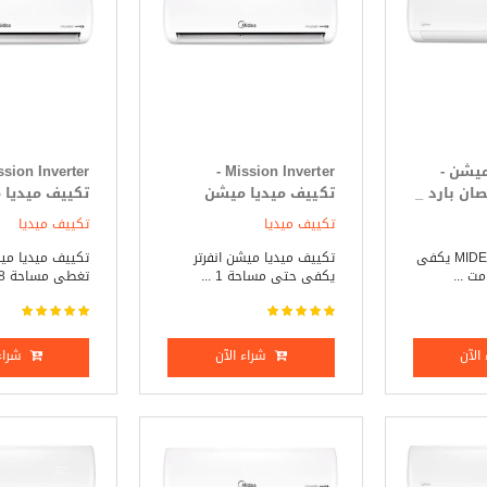
ميشن -
Mission Inverter -
Mission حصان بارد _
تكييف ميديا ميشن
تكييف ميديا
انفرتر 1.5 حصان بارد _
انفرت
تكييف ميديا
تكييف ميديا
ساخن
ساخن
تكييف ميديا - MIDEA يكفى
تكييف ميديا ميشن انفرتر
تكييف ميديا ميش
يكفى حتى مساحة 1 ...
تغطى مساحة 18 مت ...
الآن
شراء الآن
شراء 