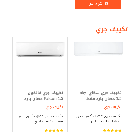
شراء الآن
تكييف جري
تكييف جري سكاي- sky
تكييف جري فالكون -
1.5 حصان بارد فقط
Falcon 1.5 حصان بارد
فقط
تكييف جري
تكييف جري
تكييف جرى Gree يكفى حتى
تكييف جرى, gree يكفى حتى
مساحة 12 متر خاص ...
مساحة9 متر خاصي ...