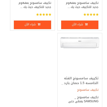
تكييف سامسونج بمفهوم
تكييف سامسونج بمفهوم
جديد للتكييف حيث يك ...
جديد للتكييف حيث يك ...
شراء الآن
شراء الآن
تكييف سامسونج الفئه
الخامسه 1.5 حصان بارد _
ساخن
تكييف سامسونج
تكييف سامسونج _
SAMSUNG يغطى حتى
مساحة 1 ...