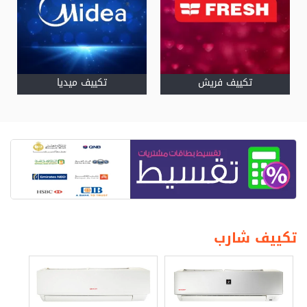
تكييف فريش
تكييف ميديا
تكييف شارب