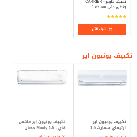
تكييف كاريير - CARRIER
يغطى حتى مساحة 1 ...
شراء الآن
تكييف يونيون اير
تكييف يونيون اير
تكييف يونيون اير ماكس
أرتيفاي سمارت 1.5
فاي - Maxfy 1.5 حصان
حصان بارد فقط
بارد _ ساخن
تكييف يونيون اير
تكييف يونيون اير