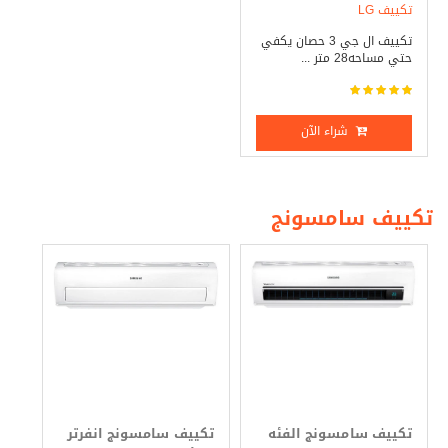
تكييف LG
تكييف ال جي 3 حصان يكفي
حتي مساحه28 متر ...
شراء الآن
تكييف سامسونج
تكييف سامسونج الفئه
تكييف سامسونج انفرتر