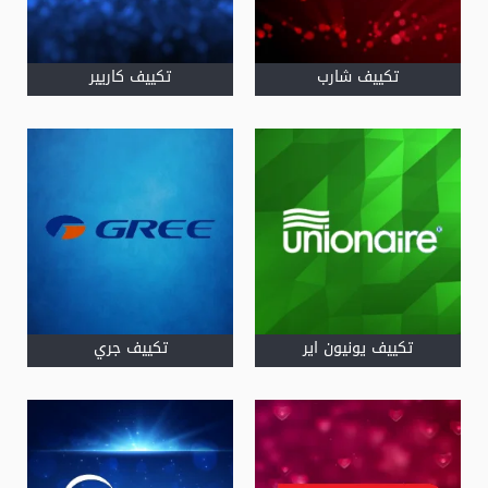
تكييف شارب
تكييف كاريير
تكييف يونيون اير
تكييف جري