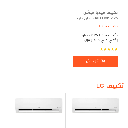
تكييف ميديا ميشن -
Mission 2.25 حصان بارد
_ ساخن
تكييف ميديا
تكييف ميديا 2.25 حصان
يكفي حتي 18متر مرب ...
شراء الآن
تكييف LG