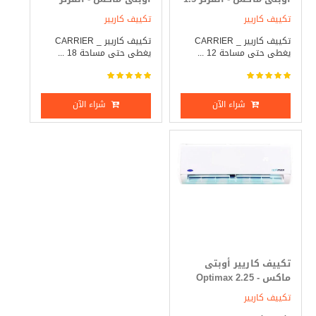
حصان بارد _ ساخن
2.25 حصان بارد _ ساخن
تكييف كاريير
تكييف كاريير
تكييف كاريير _ CARRIER
تكييف كاريير _ CARRIER
يغطى حتى مساحة 12 ...
يغطى حتى مساحة 18 ...
شراء الآن
شراء الآن
تكييف كاريير أوبتى
ماكس - Optimax 2.25
حصان بارد فقط
تكييف كاريير