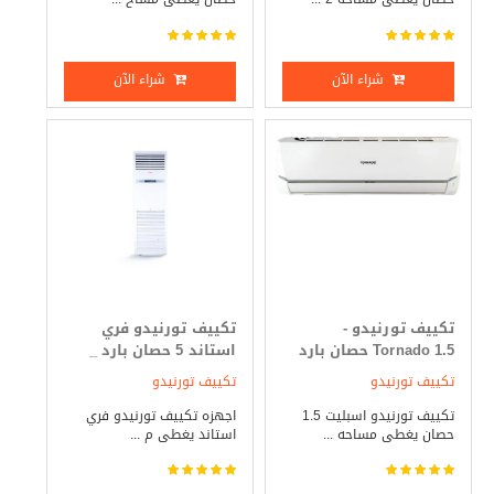
شراء الآن
شراء الآن
تكييف تورنيدو -
تكييف تورنيدو فري
Tornado 1.5 حصان بارد
استاند 5 حصان بارد _
فقط
ساخن
تكييف تورنيدو
تكييف تورنيدو
تكييف تورنيدو اسبليت 1.5
اجهزه تكييف تورنيدو فري
حصان يغطى مساحه ...
استاند يغطى م ...