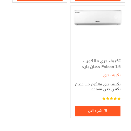
تكييف جري فالكون -
Falcon 1.5 حصان بارد
فقط
تكييف جري
تكييف جري فالكون 1.5 حصان
يكفي حتي مساحه ...
شراء الآن