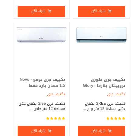
شراء الآن
شراء الآن
تكييف جرى جلورى
تكييف جرى نوفو - Novo
تروبيكال بلازما - Glory
1.5 حصان بارد فقط
Tropical 1.5 حصان بارد
تكييف جري
تكييف جري
فقط
تكييف جرى GREE يكفى
تكييف جرى Gree يكفى حتى
حتى مساحة 12 متر و م ...
مساحة 12 متر خاص ...
شراء الآن
شراء الآن