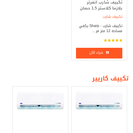
تكييف شارب انفرتر
بلازما كلاستر 1.5 حصان
بارد فقط
تكييف شارب
تكييف شارب - Sharp يكفي
مساحه 12 متر مر ...
شراء الآن
تكييف كاريير