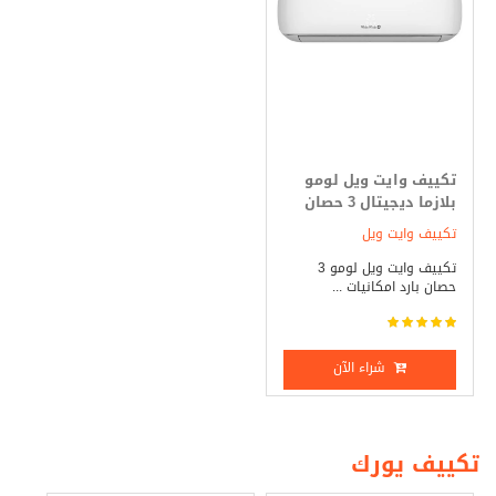
تكييف وايت ويل لومو
بلازما ديجيتال 3 حصان
بارد فقط
تكييف وايت ويل
تكييف وايت ويل لومو 3
حصان بارد امكانيات ...
شراء الآن
تكييف يورك