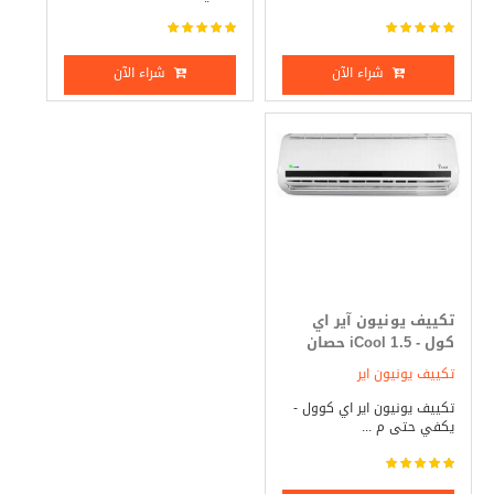
شراء الآن
شراء الآن
تكييف يونيون آير اي
كول - iCool 1.5 حصان
بارد فقط
تكييف يونيون اير
تكييف يونيون اير اي كوول -
يكفي حتى م ...