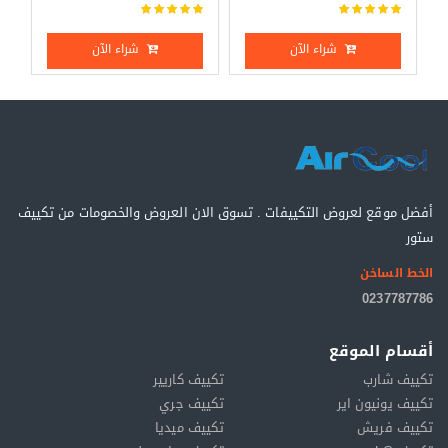
شراء الآن
شراء الآن
أفضل موقع لعروض التكييفات . تسوق الان العروض والخصومات من تكييف
ستور
الخط الساخن
0237787786
أقسام الموقع
تكييف شارب
تكييف كاريير
تكييف يونيون اير
تكييف جري
تكييف فريش
تكييف ميديا