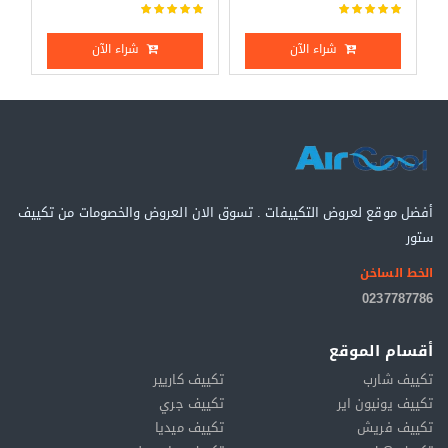
شراء الآن
شراء الآن
أفضل موقع لعروض التكييفات . تسوق الان العروض والخصومات من تكييف
ستور
الخط الساخن
0237787786
أقسام الموقع
تكييف شارب
تكييف كاريير
تكييف يونيون اير
تكييف جري
تكييف فريش
تكييف ميديا