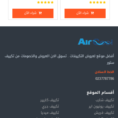
شراء الآن
شراء الآن
أفضل موقع لعروض التكييفات . تسوق الان العروض والخصومات من تكييف
ستور
الخط الساخن
0237787786
أقسام الموقع
تكييف شارب
تكييف كاريير
تكييف يونيون اير
تكييف جري
تكييف فريش
تكييف ميديا