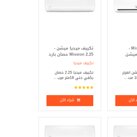
Mission Inverter -
تكييف ميديا ميشن -
 ميشن
Mission 2.25 حصان بارد
ر 2.25 حصان بارد _
_ ساخن
تكييف ميديا
ن انفرتر
تكييف ميديا 2.25 حصان
يكفي حتي 18متر مرب ...
الآن
شراء الآن