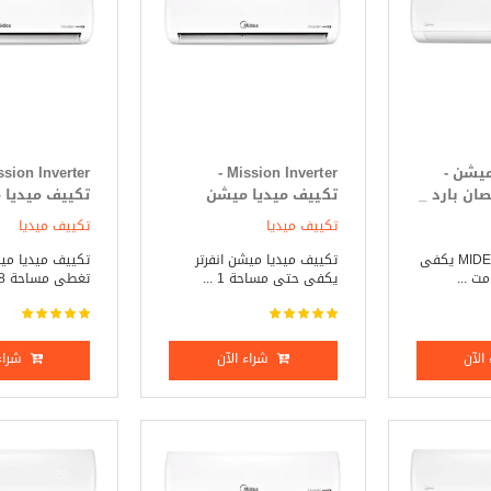
ميشن -
Mission Inverter -
Mission حصان بارد _
تكييف ميديا ميشن
تكييف ميديا
انفرتر 1.5 حصان بارد _
انفرت
تكييف ميديا
تكييف ميديا
ساخن
ساخن
تكييف ميديا - MIDEA يكفى
تكييف ميديا ميشن انفرتر
تكييف ميديا ميش
يكفى حتى مساحة 1 ...
تغطى مساحة 18 مت ...
الآن
شراء الآن
شراء 