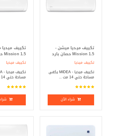
تكييف ميديا ميشن -
تكييف ميديا 
Mission 1.5 حصان بارد
 1.5
فقط
ساخن
تكييف ميديا
تكييف ميديا
تكييف ميديا - MIDEA يكفى
مساحة حتي 14 مت ...
مساحة حتي 14 مت ...
شراء الآن
شراء 