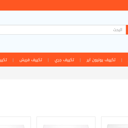
|
تكييف يونيون اير
|
تكييف جري
|
تكييف فريش
|
تكيي