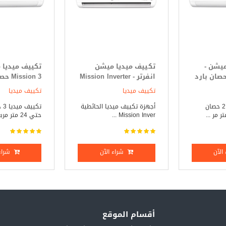
ميشن -
تكييف ميديا ميشن
تكييف ميديا 
Mission 2. حصان بارد
انفرتر - Mission Inverter
ssion 3
3 حصان بارد _ ساخن
فقط
تكييف ميديا
تكييف ميديا
تكييف ميديا 2.25 حصان
أجهزة تكييف ميديا الحائطية
تكي
Mission Inver ...
حتي 24 متر مربع ...
الآن
شراء الآن
شراء 
أقسام الموقع