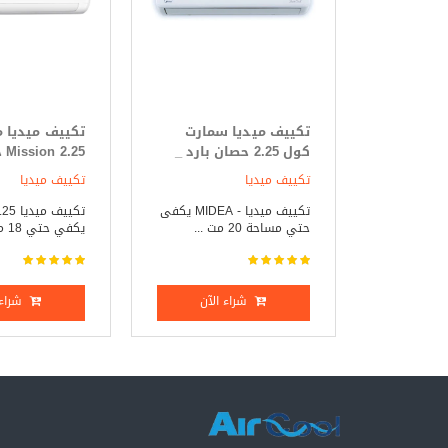
تكييف ميديا سمارت
تكييف ميديا 
كول 2.25 حصان بارد _
25
ساخن
فقط
تكييف ميديا
تكييف ميديا
تكييف ميديا - MIDEA يكفى
حتي مساحة 20 مت ...
يكفي حتي 18 متر مر ...
شراء الآن
شراء 