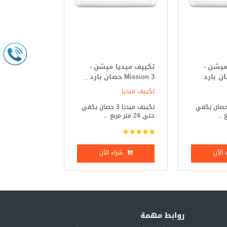
ميشن -
تكييف ميديا ميشن -
Mi حصان بارد
Mission 3 حصان بارد _
ساخن
تكييف ميديا
يف ميديا 3 حصان يكفي
تكييف ميديا 3 حصان يكفي
حتي 24 متر مربع ...
الآن
شراء الآن
روابط مهمة