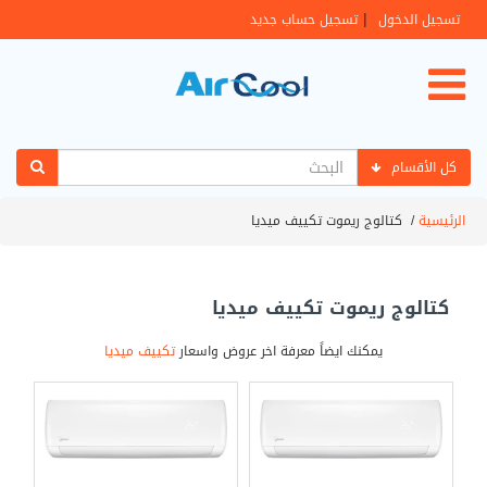
|
تسجيل الدخول
تسجيل حساب جديد
كل الأقسام
الرئيسية
/
كتالوج ريموت تكييف ميديا
كتالوج ريموت تكييف ميديا
يمكنك ايضاً معرفة اخر عروض واسعار
تكييف ميديا