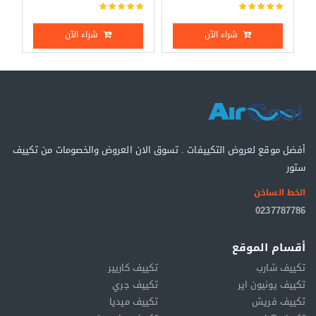
شراء الآن
شراء الآن
أفضل موقع لعروض التكييفات . تسوق الان العروض والخصومات من تكييف
ستور
الخط الساخن
0237787786
أقسام الموقع
تكييف شارب
تكييف كاريير
تكييف يونيون اير
تكييف جري
تكييف فريش
تكييف ميديا