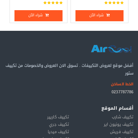
شراء الآن
شراء الآن
أفضل موقع لعروض التكييفات . تسوق الان العروض والخصومات من تكييف
ستور
الخط الساخن
0237787786
أقسام الموقع
تكييف شارب
تكييف كاريير
تكييف يونيون اير
تكييف جري
تكييف فريش
تكييف ميديا