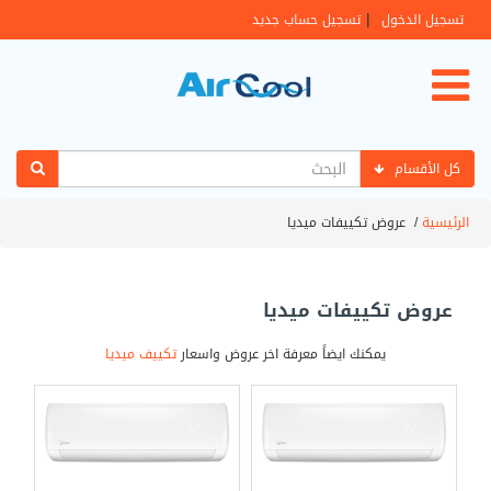
|
تسجيل الدخول
تسجيل حساب جديد
كل الأقسام
الرئيسية
/
عروض تكييفات ميديا
عروض تكييفات ميديا
يمكنك ايضاً معرفة اخر عروض واسعار
تكييف ميديا