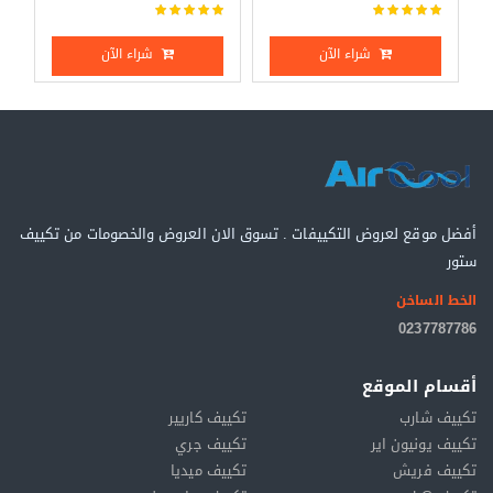
شراء الآن
شراء الآن
أفضل موقع لعروض التكييفات . تسوق الان العروض والخصومات من تكييف
ستور
الخط الساخن
0237787786
أقسام الموقع
تكييف شارب
تكييف كاريير
تكييف يونيون اير
تكييف جري
تكييف فريش
تكييف ميديا