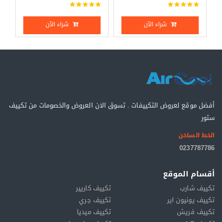
شراء الآن
شراء الآن
أفضل موقع لعروض التكييفات . تسوق الان العروض والخصومات من تكييف
ستور
الخط الساخن
0237787786
أقسام الموقع
تكييف شارب
تكييف كاريير
تكييف يونيون اير
تكييف جري
تكييف فريش
تكييف ميديا