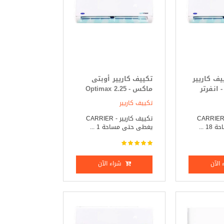
- تكييف كاريير
تكييف كاريير أوبتى
انفرتر
ماكس - Optimax 2.25
حصان بارد فقط
تكييف كاريير
كييف كاريير _ CARRIER
تكييف كاريير - CARRIER
 ...
يغطى حتى مساحة 1 ...
الآن
شراء الآن