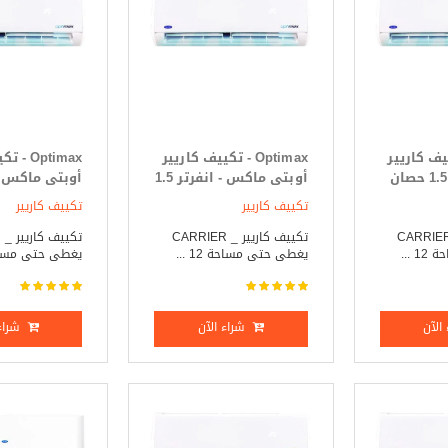
- تكييف كاريير
Optimax - تكييف كاريير
Optimax 
أوبتى ماكس 1.5 حصان
أوبتى ماكس - انفرتر 1.5
أوبتى ماكس - 
حصان بارد _ ساخن
2.25 حصان بارد _ ساخن
تكييف كاريير
تكييف كاريير
ييف كاريير _ CARRIER
تكييف كاريير _ CARRIER
ت
 ...
يغطى حتى مساحة 12 ...
يغطى حتى مساحة 18
الآن
شراء الآن
شراء 