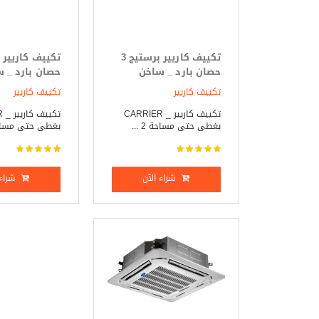
تكييف كاريير برستيج 3
حصان بارد _ ساخن
حصان بارد _ 
تكييف كاريير
تكييف كاريير
تكييف كاريير _ CARRIER
تك
يغطى حتى مساحة 2 ...
يغطى حتى مساحة 38
شراء الآن
شراء 