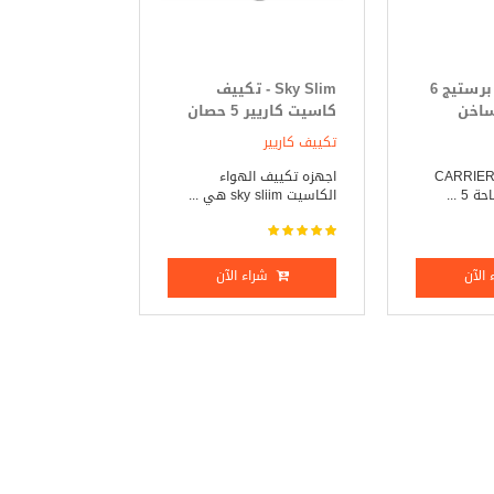
تكييف كاريير برستيج 6
Sky Slim - تكييف
ساخن
كاسيت كاريير 5 حصان
بارد _ ساخن
تكييف كاريير
كييف كاريير _ CARRIER
اجهزه تكييف الهواء
 ...
الكاسيت sky sliim هي ...
الآن
شراء الآن