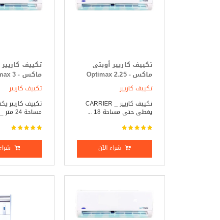
تكييف كاريير أوبتى
تكييف كاريير 
ماكس - Optimax 2.25
ماكس -  3
حصان بارد _ ساخن
حصان بارد فق
تكييف كاريير
تكييف كاريير
تكييف كاريير _ CARRIER
تكييف كاريير ي
يغطى حتى مساحة 18 ...
مساحة 24 متر _ CA ...
شراء الآن
شراء 