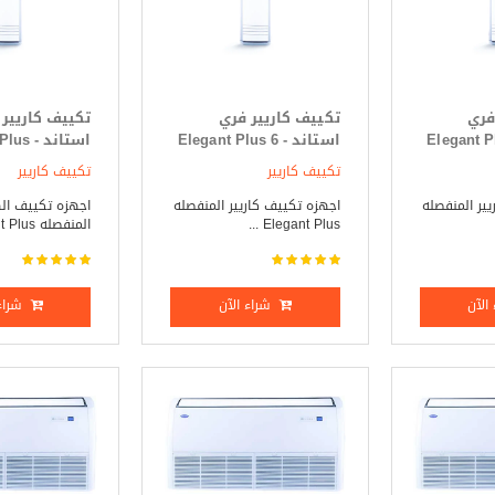
فري
تكييف كاريير فري
تكييف كاريير
 Elegant Plus 5
استاند - Elegant Plus 6
استاند -
ساخن
حصان بارد _ ساخن
7.5 حصان بارد فقط
تكييف كاريير
تكييف كاريير
ير المنفصله
اجهزه تكييف كاريير المنفصله
اجهزه تكييف ال
Elegant Plus ...
المنفصله Elegant Plus ...
الآن
شراء الآن
شراء 