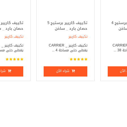
تكييف كاريير برستيج 4
تكييف كاريير برستيج 5
ساخن
حصان بارد _ ساخن
حصان بارد _ 
تكييف كاريير
تكييف كاريير
ييف كاريير _ CARRIER
تكييف كاريير _ CARRIER
ت
 ...
يغطى حتى مساحة 4 ...
يغطى حتى مساحة 5
الآن
شراء الآن
شراء 