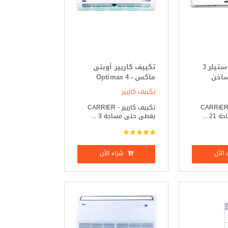
تكييف كاريير ستيلر 3
تكييف كاريير أوبتى
ساخن
ماكس - Optimax 4
حصان بارد _ ساخن
تكييف كاريير
كييف كاريير _ CARRIER
تكييف كاريير - CARRIER
 ...
يغطى حتى مساحة 3 ...
الآن
شراء الآن