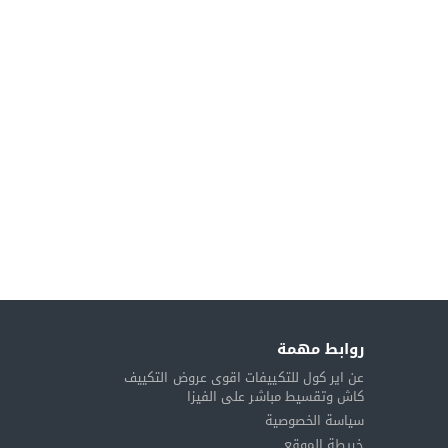
روابط مهمة
عن اير كول للتكييفات اقوى عروض التكييف
كاش وتقسيط مباشر على الفيزا
سياسة الخصوصية
خريطة الموقع