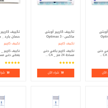
أوبتى
تكييف كاريير أوبتى
Optimax
ماكس - Optimax 3
حصان بارد _ 
ط
حصان بارد _ ساخن
تكييف كاريير
تكييف كاريير
كفي حتى
تكييف كاريير يكفي حتى
ت
مساحة 24 متر _ CA ...
يغطى حتى مساحة 21
الآن
شراء الآن
شراء 