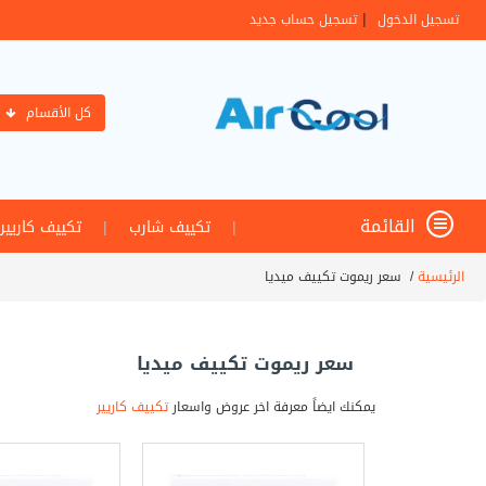
|
تسجيل الدخول
تسجيل حساب جديد
كل الأقسام
القائمة
|
تكييف شارب
|
تكييف كاريير
الرئيسية
/
سعر ريموت تكييف ميديا
سعر ريموت تكييف ميديا
يمكنك ايضاً معرفة اخر عروض واسعار
تكييف كاريير