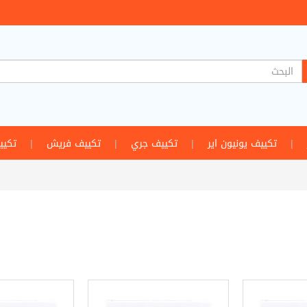
|
تكييف يونيون اير
|
تكييف جري
|
تكييف فريش
|
تكيي