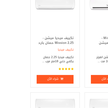
Mission Inverter -
تكييف ميديا ميشن -
 ميشن
Mission 2.25 حصان بارد
ر 2.25 حصان بارد _
_ ساخن
تكييف ميديا
ن انفرتر
تكييف ميديا 2.25 حصان
يكفي حتي 18متر مرب ...
الآن
شراء الآن