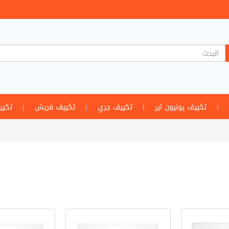
|
تكييف يونيون اير
|
تكييف جري
|
تكييف فريش
|
تكيي