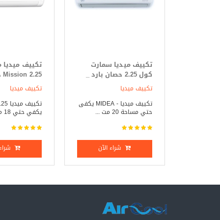
تكييف ميديا سمارت
تكييف ميديا 
كول 2.25 حصان بارد _
25
ساخن
فقط
تكييف ميديا
تكييف ميديا
تكييف ميديا - MIDEA يكفى
حتي مساحة 20 مت ...
يكفي حتي 18 متر مر ...
شراء الآن
شراء 