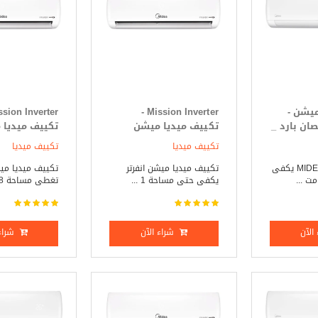
ميشن -
Mission Inverter -
Mission حصان بارد _
تكييف ميديا ميشن
تكييف ميديا
انفرتر 1.5 حصان بارد _
انفرت
تكييف ميديا
تكييف ميديا
ساخن
ساخن
تكييف ميديا - MIDEA يكفى
تكييف ميديا ميشن انفرتر
تكييف ميديا ميش
يكفى حتى مساحة 1 ...
تغطى مساحة 18 مت ...
الآن
شراء الآن
شراء 