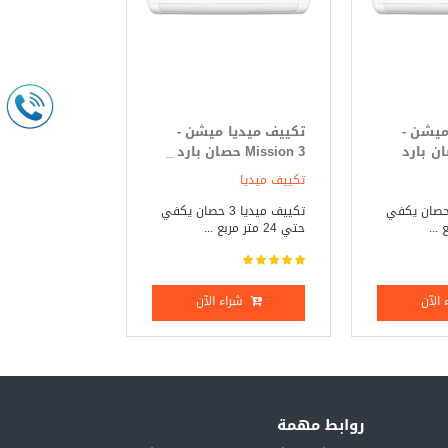
ميشن -
تكييف ميديا ميشن -
Mi حصان بارد
Mission 3 حصان بارد _
ساخن
تكييف ميديا
يف ميديا 3 حصان يكفي
تكييف ميديا 3 حصان يكفي
حتي 24 متر مربع ...
الآن
شراء الآن
روابط مهمة