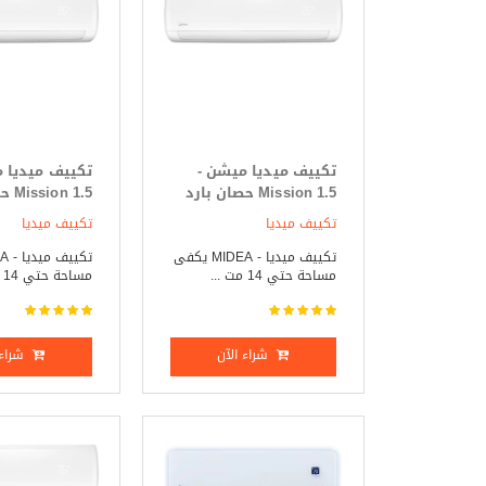
تكييف ميديا ميشن -
تكييف ميديا 
Mission 1.5 حصان بارد
 1.5
فقط
ساخن
تكييف ميديا
تكييف ميديا
تكييف ميديا - MIDEA يكفى
مساحة حتي 14 مت ...
مساحة حتي 14 مت ...
شراء الآن
شراء 