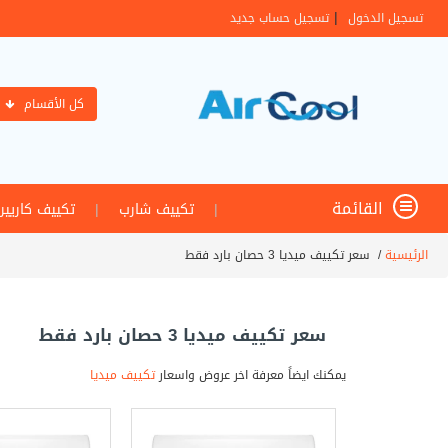
|
تسجيل الدخول
تسجيل حساب جديد
كل الأقسام
القائمة
|
تكييف شارب
|
تكييف كاريير
الرئيسية
/
سعر تكييف ميديا 3 حصان بارد فقط
سعر تكييف ميديا 3 حصان بارد فقط
يمكنك ايضاً معرفة اخر عروض واسعار
تكييف ميديا