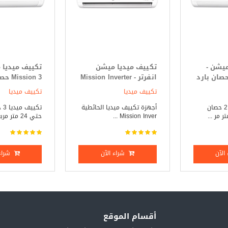
ميشن -
تكييف ميديا ميشن
تكييف ميديا 
Mission 2. حصان بارد
انفرتر - Mission Inverter
ssion 3
3 حصان بارد _ ساخن
فقط
تكييف ميديا
تكييف ميديا
تكييف ميديا 2.25 حصان
أجهزة تكييف ميديا الحائطية
تكي
Mission Inver ...
حتي 24 متر مربع ...
الآن
شراء الآن
شراء 
أقسام الموقع