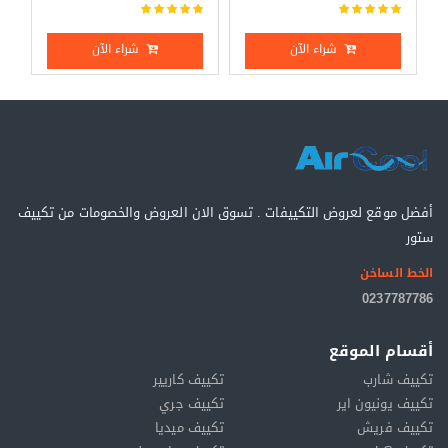
شراء الآن
شراء الآن
أفضل موقع لعروض التكييفات . تسوق الان العروض والخصومات من تكييف
ستور
الخط الساخن
0237787786
أقسام الموقع
تكييف شارب
تكييف كاريير
تكييف يونيون اير
تكييف جري
تكييف فريش
تكييف ميديا