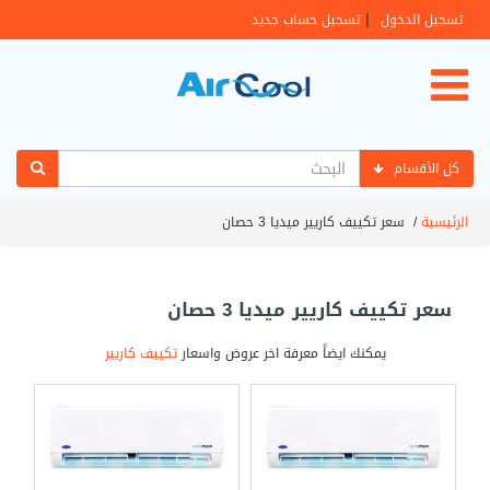
|
تسجيل الدخول
تسجيل حساب جديد
كل الأقسام
الرئيسية
/
سعر تكييف كاريير ميديا 3 حصان
سعر تكييف كاريير ميديا 3 حصان
يمكنك ايضاً معرفة اخر عروض واسعار
تكييف كاريير