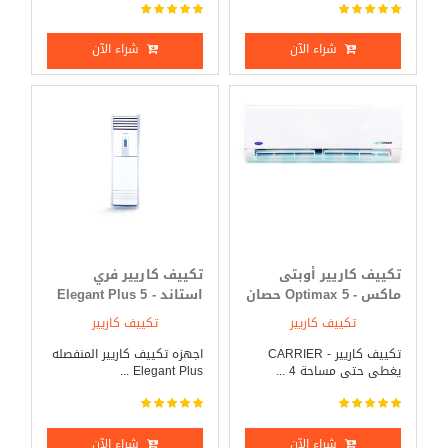
شراء الآن
شراء الآن
تكييف كاريير أوبتى
تكييف كاريير فري
ماكس - Optimax 5 حصان
استاند - Elegant Plus 5
بارد _ ساخن
حصان بارد _ ساخن
تكييف كاريير
تكييف كاريير
تكييف كاريير - CARRIER
اجهزه تكييف كاريير المنفصله
يغطى حتى مساحة 4 ...
Elegant Plus ...
شراء الآن
شراء الآن