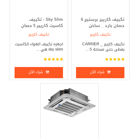
تكييف كاريير برستيج 6
Sky Slim - تكييف
حصان بارد _ ساخن
كاسيت كاريير 5 حصان
بارد _ ساخن
تكييف كاريير
تكييف كاريير
تكييف كاريير _ CARRIER
اجهزه تكييف الهواء الكاسيت
يغطى حتى مساحة 5 ...
sky sliim هي ...
شراء الآن
شراء الآن