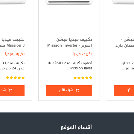
ميشن -
تكييف ميديا ميشن
تكييف ميديا 
Mission 2. حصان بارد
انفرتر - Mission Inverter
ssion 3
3 حصان بارد _ ساخن
فقط
تكييف ميديا
تكييف ميديا
تكييف ميديا 2.25 حصان
أجهزة تكييف ميديا الحائطية
تكي
Mission Inver ...
حتي 24 متر مربع ...
الآن
شراء الآن
شراء 
أقسام الموقع