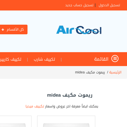
|
تسجيل الدخول
تسجيل حساب جديد
كل الأقسام
القائمة
|
تكييف شارب
|
تكييف كاريير
الرئيسية
/
ريموت مكيف midea
ريموت مكيف midea
يمكنك ايضاً معرفة اخر عروض واسعار
تكييف ميديا