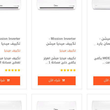
ميشن -
Mission Inverter -
Mission حصان بارد _
تكييف ميديا ميشن
تكييف ميديا
انفرتر 1.5 حصان بارد _
انفرت
تكييف ميديا
تكييف ميديا
ساخن
ساخن
تكييف ميديا - MIDEA يكفى
تكييف ميديا ميشن انفرتر
تكييف ميديا ميش
يكفى حتى مساحة 1 ...
تغطى مساحة 18 مت ...
الآن
شراء الآن
شراء 