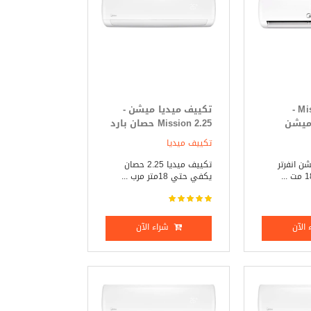
Mission Inverter -
تكييف ميديا ميشن -
 ميشن
Mission 2.25 حصان بارد
ر 2.25 حصان بارد _
_ ساخن
تكييف ميديا
ن انفرتر
تكييف ميديا 2.25 حصان
يكفي حتي 18متر مرب ...
الآن
شراء الآن