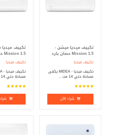
تكييف ميديا ميشن -
تكييف ميديا 
Mission 1.5 حصان بارد
 1.5
فقط
ساخن
تكييف ميديا
تكييف ميديا
تكييف ميديا - MIDEA يكفى
مساحة حتي 14 مت ...
مساحة حتي 14 مت ...
شراء الآن
شراء 