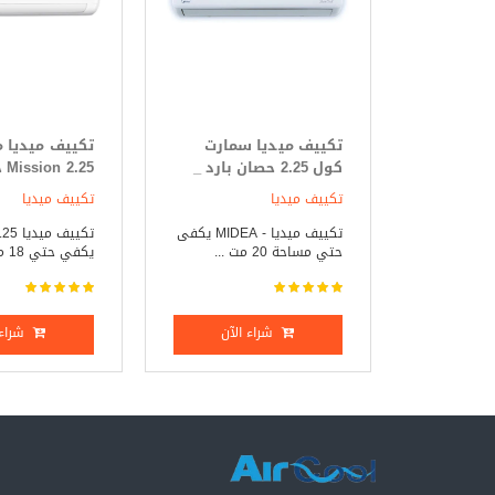
تكييف ميديا سمارت
تكييف ميديا 
كول 2.25 حصان بارد _
25
ساخن
فقط
تكييف ميديا
تكييف ميديا
تكييف ميديا - MIDEA يكفى
حتي مساحة 20 مت ...
يكفي حتي 18 متر مر ...
شراء الآن
شراء 