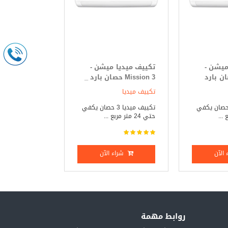
ميشن -
تكييف ميديا ميشن -
Mi حصان بارد
Mission 3 حصان بارد _
ساخن
تكييف ميديا
يف ميديا 3 حصان يكفي
تكييف ميديا 3 حصان يكفي
حتي 24 متر مربع ...
الآن
شراء الآن
روابط مهمة