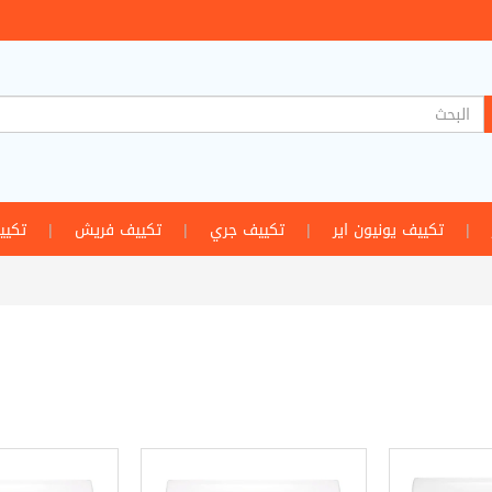
|
تكييف يونيون اير
|
تكييف جري
|
تكييف فريش
|
تكيي