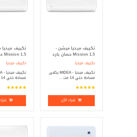
تكييف ميديا ميشن -
تكييف ميديا 
Mission 1.5 حصان بارد
 1.5
فقط
ساخن
تكييف ميديا
تكييف ميديا
تكييف ميديا - MIDEA يكفى
مساحة حتي 14 مت ...
مساحة حتي 14 مت ...
شراء الآن
شراء 