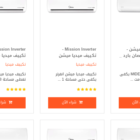
ميشن -
Mission Inverter -
Mission حصان بارد _
تكييف ميديا ميشن
تكييف ميديا
انفرتر 1.5 حصان بارد _
انفرت
تكييف ميديا
تكييف ميديا
ساخن
ساخن
تكييف ميديا - MIDEA يكفى
تكييف ميديا ميشن انفرتر
تكييف ميديا ميش
يكفى حتى مساحة 1 ...
تغطى مساحة 18 مت ...
الآن
شراء الآن
شراء 