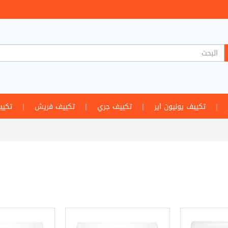
|
تكييف يونيون اير
|
تكييف جري
|
تكييف فريش
|
تكيي