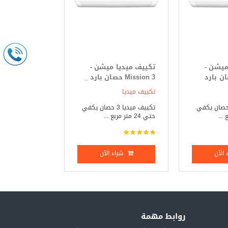
ميشن -
تكييف ميديا ميشن -
Mi حصان بارد
Mission 3 حصان بارد _
ساخن
تكييف ميديا
يف ميديا 3 حصان يكفي
تكييف ميديا 3 حصان يكفي
حتي 24 متر مربع ...
الآن
شراء الآن
روابط مهمة