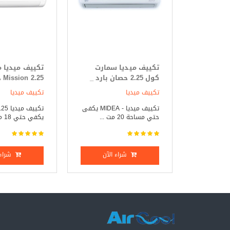
تكييف ميديا سمارت
تكييف ميديا 
كول 2.25 حصان بارد _
25
ساخن
فقط
تكييف ميديا
تكييف ميديا
تكييف ميديا - MIDEA يكفى
حتي مساحة 20 مت ...
يكفي حتي 18 متر مر ...
شراء الآن
شراء 