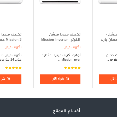
ميشن -
تكييف ميديا ميشن
تكييف ميديا 
Mission 2. حصان بارد
انفرتر - Mission Inverter
ssion 3
3 حصان بارد _ ساخن
فقط
تكييف ميديا
تكييف ميديا
تكييف ميديا 2.25 حصان
أجهزة تكييف ميديا الحائطية
تكي
Mission Inver ...
حتي 24 متر مربع ...
الآن
شراء الآن
شراء 
أقسام الموقع