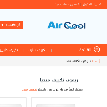
|
تسجيل الدخول
تسجيل حساب جديد
كل الأقسام
القائمة
|
تكييف شارب
|
تكييف كاريير
الرئيسية
/
ريموت تكييف ميديا
ريموت تكييف ميديا
يمكنك ايضاً معرفة اخر عروض واسعار
تكييف ميديا