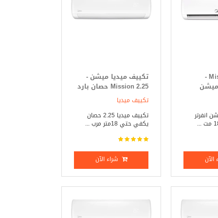
Mission Inverter -
تكييف ميديا ميشن -
 ميشن
Mission 2.25 حصان بارد
ر 2.25 حصان بارد _
_ ساخن
تكييف ميديا
ن انفرتر
تكييف ميديا 2.25 حصان
يكفي حتي 18متر مرب ...
الآن
شراء الآن