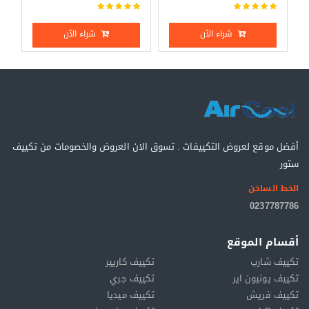
شراء الآن
شراء الآن
أفضل موقع لعروض التكييفات . تسوق الان العروض والخصومات من تكييف
ستور
الخط الساخن
0237787786
أقسام الموقع
تكييف شارب
تكييف كاريير
تكييف يونيون اير
تكييف جري
تكييف فريش
تكييف ميديا