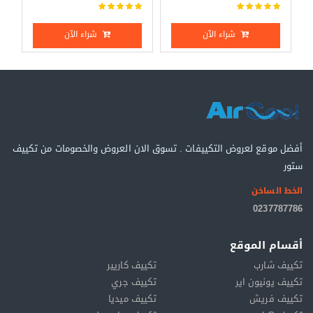
شراء الآن
شراء الآن
أفضل موقع لعروض التكييفات . تسوق الان العروض والخصومات من تكييف
ستور
الخط الساخن
0237787786
أقسام الموقع
تكييف شارب
تكييف كاريير
تكييف يونيون اير
تكييف جري
تكييف فريش
تكييف ميديا