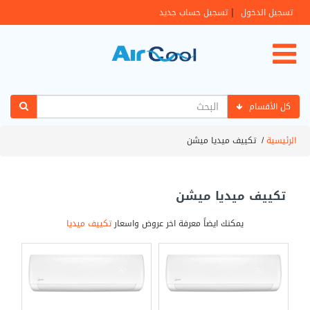
|
تسجيل الدخول
تسجيل حساب جديد
كل الأقسام
الرئيسية
/
تكييف ميديا ميشن
تكييف ميديا ميشن
يمكنك ايضاً معرفة اخر عروض واسعار
تكييف ميديا