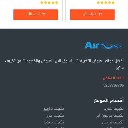
شراء الآن
شراء الآن
أفضل موقع لعروض التكييفات . تسوق الان العروض والخصومات من تكييف
ستور
الخط الساخن
0237787786
أقسام الموقع
تكييف شارب
تكييف كاريير
تكييف يونيون اير
تكييف جري
تكييف فريش
تكييف ميديا