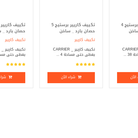
تكييف كاريير برستيج 4
تكييف كاريير برستيج 5
ساخن
حصان بارد _ ساخن
حصان بارد _ 
تكييف كاريير
تكييف كاريير
ييف كاريير _ CARRIER
تكييف كاريير _ CARRIER
ت
 ...
يغطى حتى مساحة 4 ...
يغطى حتى مساحة 5
الآن
شراء الآن
شراء 