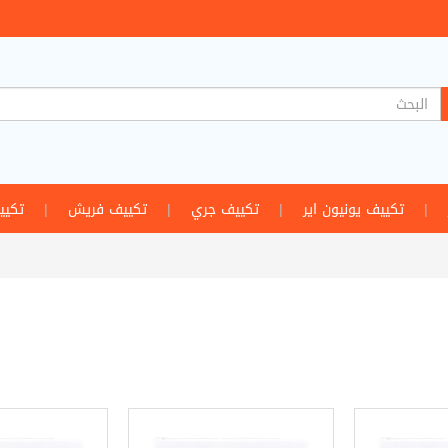
|
تكييف يونيون اير
|
تكييف جري
|
تكييف فريش
|
تكيي