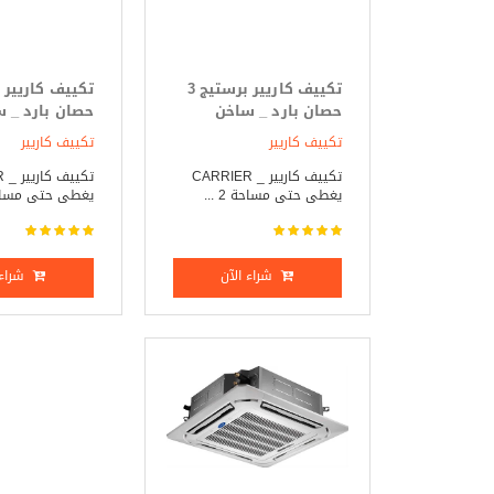
تكييف كاريير برستيج 3
حصان بارد _ ساخن
حصان بارد _ 
تكييف كاريير
تكييف كاريير
تكييف كاريير _ CARRIER
تك
يغطى حتى مساحة 2 ...
يغطى حتى مساحة 38
شراء الآن
شراء 