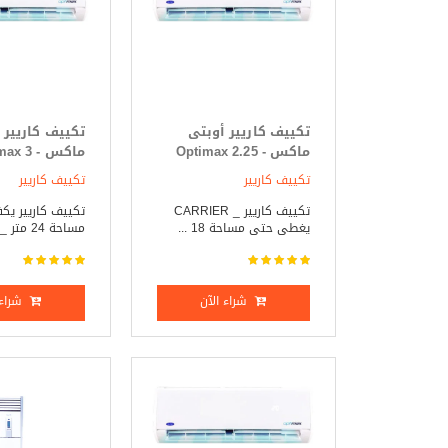
تكييف كاريير أوبتى
تكييف كاريير 
ماكس - Optimax 2.25
ماكس -  3
حصان بارد _ ساخن
حصان بارد فق
تكييف كاريير
تكييف كاريير
تكييف كاريير _ CARRIER
تكييف كاريير ي
يغطى حتى مساحة 18 ...
مساحة 24 متر _ CA ...
شراء الآن
شراء 