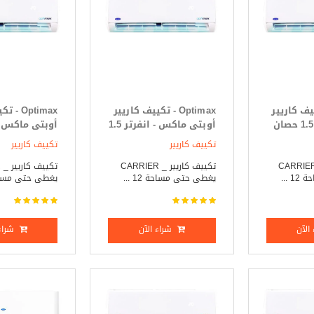
- تكييف كاريير
Optimax - تكييف كاريير
Optimax 
أوبتى ماكس 1.5 حصان
أوبتى ماكس - انفرتر 1.5
أوبتى ماكس - 
حصان بارد _ ساخن
2.25 حصان بارد _ ساخن
تكييف كاريير
تكييف كاريير
ييف كاريير _ CARRIER
تكييف كاريير _ CARRIER
ت
 ...
يغطى حتى مساحة 12 ...
يغطى حتى مساحة 18
الآن
شراء الآن
شراء 