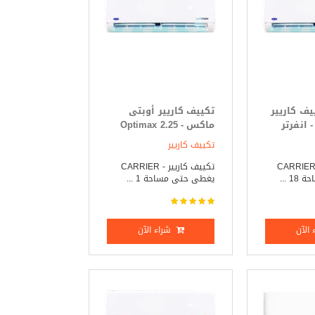
- تكييف كاريير
تكييف كاريير أوبتى
انفرتر
ماكس - Optimax 2.25
حصان بارد فقط
تكييف كاريير
كييف كاريير _ CARRIER
تكييف كاريير - CARRIER
 ...
يغطى حتى مساحة 1 ...
الآن
شراء الآن