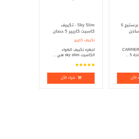
تكييف كاريير برستيج 6
Sky Slim - تكييف
ساخن
كاسيت كاريير 5 حصان
بارد _ ساخن
تكييف كاريير
كييف كاريير _ CARRIER
اجهزه تكييف الهواء
 ...
الكاسيت sky sliim هي ...
الآن
شراء الآن