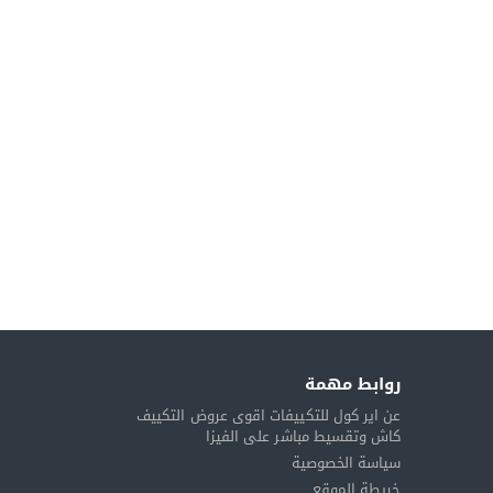
روابط مهمة
عن اير كول للتكييفات اقوى عروض التكييف
كاش وتقسيط مباشر على الفيزا
سياسة الخصوصية
خريطة الموقع