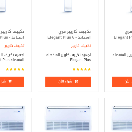
فري
تكييف كاريير فري
تكييف كاريير
 Elegant Plus 5
استاند - Elegant Plus 6
استاند -
ساخن
حصان بارد _ ساخن
7.5 حصان بارد فقط
تكييف كاريير
تكييف كاريير
ير المنفصله
اجهزه تكييف كاريير المنفصله
اجهزه تكييف ال
Elegant Plus ...
المنفصله Elegant Plus ...
الآن
شراء الآن
شراء 