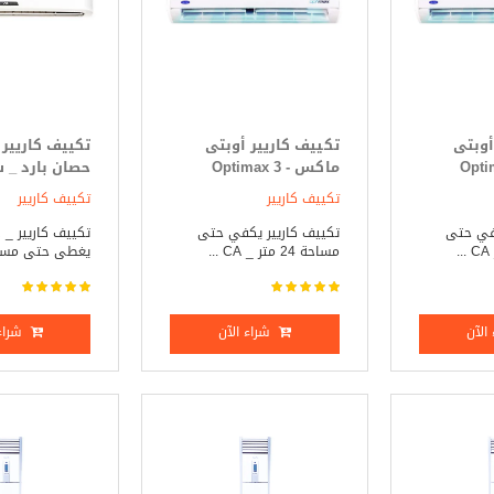
أوبتى
تكييف كاريير أوبتى
Optimax
ماكس - Optimax 3
حصان بارد _ 
ط
حصان بارد _ ساخن
تكييف كاريير
تكييف كاريير
كفي حتى
تكييف كاريير يكفي حتى
ت
مساحة 24 متر _ CA ...
يغطى حتى مساحة 21
الآن
شراء الآن
شراء 