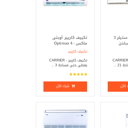
تكييف كاريير ستيلر 3
تكييف كاريير أوبتى
ساخن
ماكس - Optimax 4
حصان بارد _ ساخن
تكييف كاريير
كييف كاريير _ CARRIER
تكييف كاريير - CARRIER
 ...
يغطى حتى مساحة 3 ...
الآن
شراء الآن