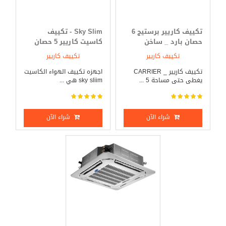
تكييف كاريير برستيج 6
Sky Slim - تكييف
حصان بارد _ ساخن
كاسيت كاريير 5 حصان
بارد _ ساخن
تكييف كاريير
تكييف كاريير
تكييف كاريير _ CARRIER
اجهزه تكييف الهواء الكاسيت
يغطى حتى مساحة 5 ...
sky sliim هي ...
شراء الآن
شراء الآن