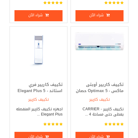
شراء الآن
شراء الآن
تكييف كاريير أوبتى
تكييف كاريير فري
ماكس - Optimax 5 حصان
استاند - Elegant Plus 5
بارد _ ساخن
حصان بارد _ ساخن
تكييف كاريير
تكييف كاريير
تكييف كاريير - CARRIER
اجهزه تكييف كاريير المنفصله
يغطى حتى مساحة 4 ...
Elegant Plus ...
شراء الآن
شراء الآن