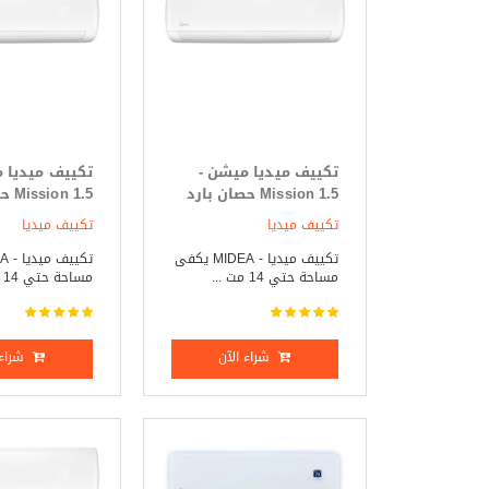
تكييف ميديا ميشن -
تكييف ميديا 
Mission 1.5 حصان بارد
 1.5
فقط
ساخن
تكييف ميديا
تكييف ميديا
تكييف ميديا - MIDEA يكفى
مساحة حتي 14 مت ...
مساحة حتي 14 مت ...
شراء الآن
شراء 