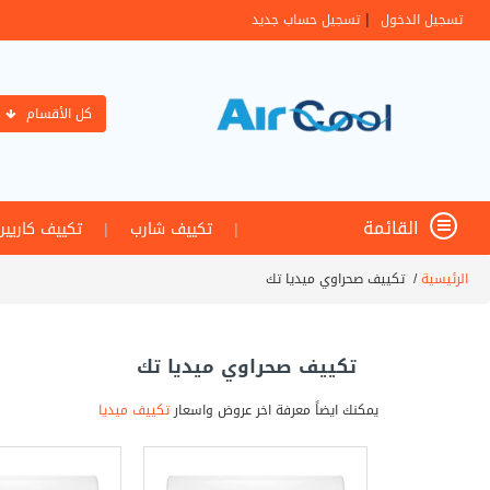
|
تسجيل الدخول
تسجيل حساب جديد
كل الأقسام
القائمة
|
تكييف شارب
|
تكييف كاريير
الرئيسية
/
تكييف صحراوي ميديا تك
تكييف صحراوي ميديا تك
يمكنك ايضاً معرفة اخر عروض واسعار
تكييف ميديا