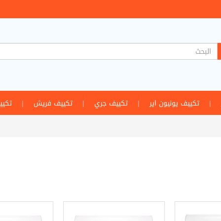
|
تكييف يونيون اير
|
تكييف جري
|
تكييف فريش
|
تكيي