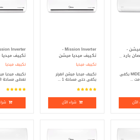
ميشن -
Mission Inverter -
Mission حصان بارد _
تكييف ميديا ميشن
تكييف ميديا
انفرتر 1.5 حصان بارد _
انفرت
تكييف ميديا
تكييف ميديا
ساخن
ساخن
تكييف ميديا - MIDEA يكفى
تكييف ميديا ميشن انفرتر
تكييف ميديا ميش
يكفى حتى مساحة 1 ...
تغطى مساحة 18 مت ...
الآن
شراء الآن
شراء 