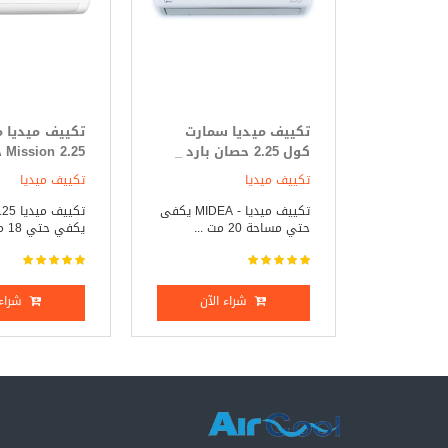
تكييف ميديا سمارت
تكييف ميديا 
كول 2.25 حصان بارد _
25
ساخن
فقط
تكييف ميديا
تكييف ميديا
تكييف ميديا - MIDEA يكفى
حتي مساحة 20 مت ...
يكفي حتي 18 متر مر ...
شراء الآن
شراء 