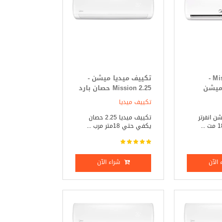
Mission Inverter -
تكييف ميديا ميشن -
 ميشن
Mission 2.25 حصان بارد
ر 2.25 حصان بارد _
_ ساخن
تكييف ميديا
ن انفرتر
تكييف ميديا 2.25 حصان
يكفي حتي 18متر مرب ...
الآن
شراء الآن