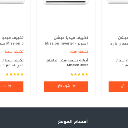
ميشن -
تكييف ميديا ميشن
تكييف ميديا 
Mission 2. حصان بارد
انفرتر - Mission Inverter
ssion 3
3 حصان بارد _ ساخن
فقط
تكييف ميديا
تكييف ميديا
تكييف ميديا 2.25 حصان
أجهزة تكييف ميديا الحائطية
تكي
Mission Inver ...
حتي 24 متر مربع ...
الآن
شراء الآن
شراء 
أقسام الموقع