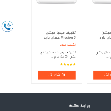
ميشن -
تكييف ميديا ميشن -
Mi حصان بارد
Mission 3 حصان بارد _
ساخن
تكييف ميديا
يف ميديا 3 حصان يكفي
تكييف ميديا 3 حصان يكفي
حتي 24 متر مربع ...
الآن
شراء الآن
روابط مهمة