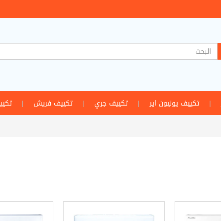
|
تكييف يونيون اير
|
تكييف جري
|
تكييف فريش
|
تكيي