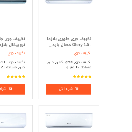
تكييف جرى جلورى بلازما
تكييف جرى جل
- Glory 1.5 حصان بارد _
ساخن
25
تكييف جري
تكييف جري
فقط
تكييف جرى gree يكفى حتى
مساحة 12 متر و ...
حتى مساحة 21 متر و م ...
شراء الآن
شراء 