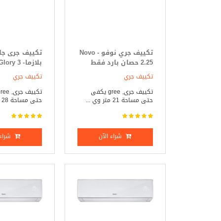
تكييف جري نوفو - Novo
تكييف
2.25 حصان بارد فقط
بارد _ ساخن
تكييف جري
تكييف جري
تكييف جرى, gree يكفى
حتى مساحة 21 متر وي ...
حتى مساحة 28 متر وي ...
شراء الآن
شراء 