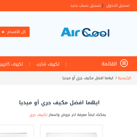
|
تسجيل الدخول
تسجيل حساب جديد
كل الأقسام
القائمة
|
تكييف شارب
|
تكييف كاريير
الرئيسية
/
ايهما افضل مكيف جري أو ميديا
ايهما افضل مكيف جري أو ميديا
يمكنك ايضاً معرفة اخر عروض واسعار
تكييف جري