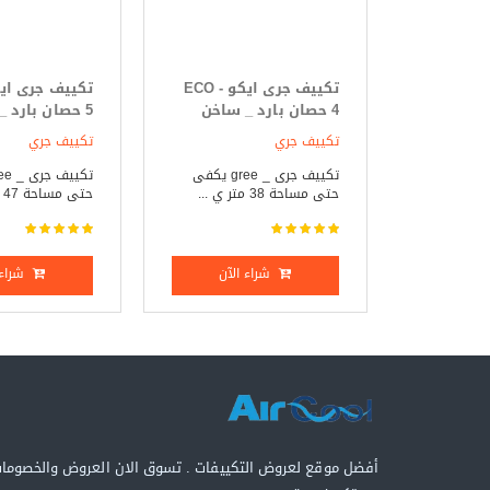
تكييف جرى ايكو - ECO
4 حصان بارد _ ساخن
5 حصان بارد _ ساخن
تكييف جري
تكييف جري
تكييف جرى _ gree يكفى
حتى مساحة 38 متر ي ...
حتى مساحة 47 متر ي ...
شراء الآن
شراء 
أفضل موقع لعروض التكييفات . تسوق الان العروض والخصوما