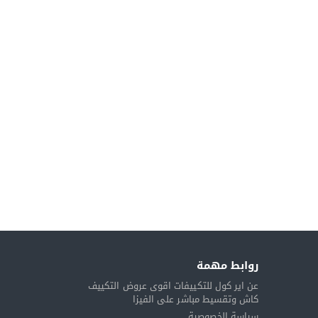
روابط مهمة
عن اير كول للتكييفات اقوى عروض التكييف
كاش وتقسيط مباشر على الفيزا
سياسة الخصوصية