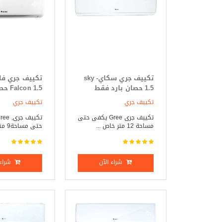
تكييف جري سكاي- sky
تكييف جري فا
1.5 حصان بارد فقط
on 1.5
فقط
تكييف جري
تكييف جري
تكييف جرى Gree يكفى حتى
مساحة 12 متر خاص ...
حتى مساحة9 متر خاصي ...
شراء الآن
شراء 