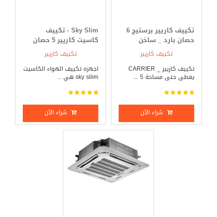
تكييف كاريير برستيج 6
Sky Slim - تكييف
حصان بارد _ ساخن
كاسيت كاريير 5 حصان
بارد _ ساخن
تكييف كاريير
تكييف كاريير
تكييف كاريير _ CARRIER
اجهزه تكييف الهواء الكاسيت
يغطى حتى مساحة 5 ...
sky sliim هي ...
شراء الآن
شراء الآن