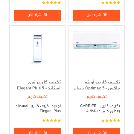
شراء الآن
شراء الآن
تكييف كاريير أوبتى
تكييف كاريير فري
ماكس - Optimax 5 حصان
استاند - Elegant Plus 5
بارد _ ساخن
حصان بارد _ ساخن
تكييف كاريير
تكييف كاريير
تكييف كاريير - CARRIER
اجهزه تكييف كاريير المنفصله
يغطى حتى مساحة 4 ...
Elegant Plus ...
شراء الآن
شراء الآن