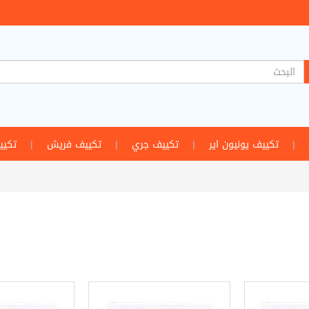
|
تكييف يونيون اير
|
تكييف جري
|
تكييف فريش
|
تكيي