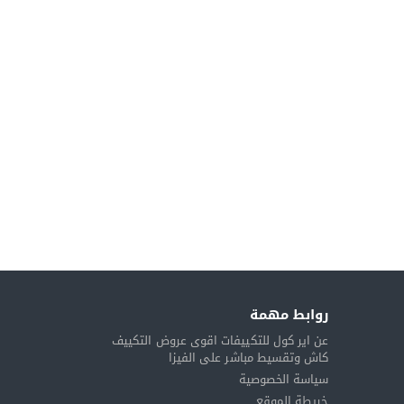
روابط مهمة
عن اير كول للتكييفات اقوى عروض التكييف
كاش وتقسيط مباشر على الفيزا
سياسة الخصوصية
خريطة الموقع