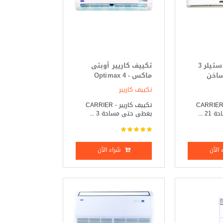
تكييف كاريير ستيلر 3
تكييف كاريير أوبتى
ساخن
ماكس - Optimax 4
حصان بارد _ ساخن
تكييف كاريير
كييف كاريير _ CARRIER
تكييف كاريير - CARRIER
 ...
يغطى حتى مساحة 3 ...
الآن
شراء الآن