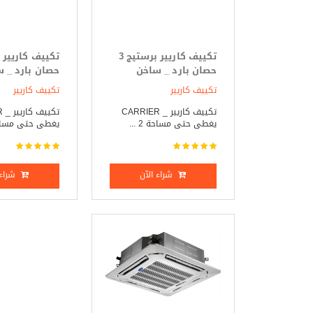
تكييف كاريير برستيج 3
حصان بارد _ ساخن
حصان بارد _ 
تكييف كاريير
تكييف كاريير
تكييف كاريير _ CARRIER
تك
يغطى حتى مساحة 2 ...
يغطى حتى مساحة 38
شراء الآن
شراء 