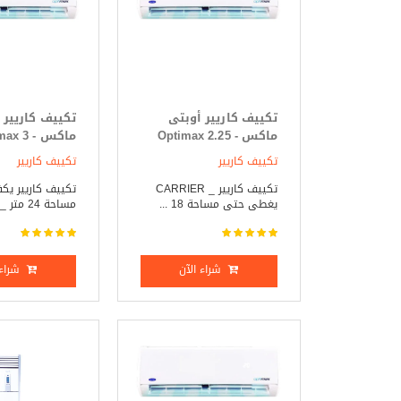
تكييف كاريير أوبتى
تكييف كاريير 
ماكس - Optimax 2.25
ماكس -  3
حصان بارد _ ساخن
حصان بارد فق
تكييف كاريير
تكييف كاريير
تكييف كاريير _ CARRIER
تكييف كاريير ي
يغطى حتى مساحة 18 ...
مساحة 24 متر _ CA ...
شراء الآن
شراء 