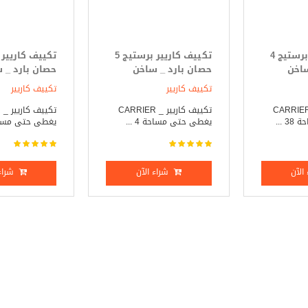
تكييف كاريير برستيج 4
تكييف كاريير برستيج 5
ساخن
حصان بارد _ ساخن
حصان بارد _ 
تكييف كاريير
تكييف كاريير
ييف كاريير _ CARRIER
تكييف كاريير _ CARRIER
ت
 ...
يغطى حتى مساحة 4 ...
يغطى حتى مساحة 5
الآن
شراء الآن
شراء 