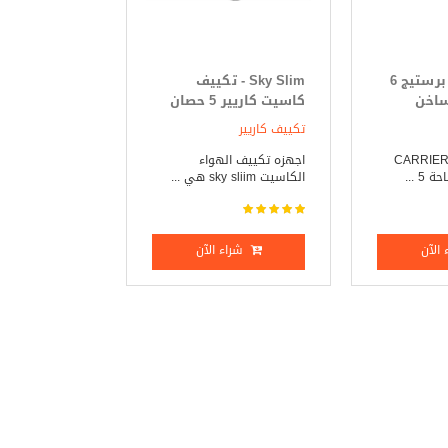
تكييف كاريير برستيج 6
Sky Slim - تكييف
ساخن
كاسيت كاريير 5 حصان
بارد _ ساخن
تكييف كاريير
كييف كاريير _ CARRIER
اجهزه تكييف الهواء
 ...
الكاسيت sky sliim هي ...
الآن
شراء الآن