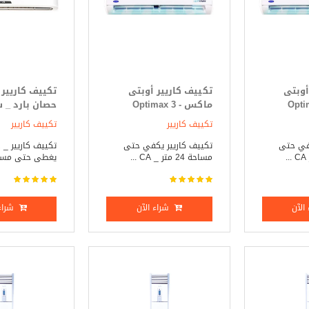
أوبتى
تكييف كاريير أوبتى
Optimax
ماكس - Optimax 3
حصان بارد _ 
ط
حصان بارد _ ساخن
تكييف كاريير
تكييف كاريير
كفي حتى
تكييف كاريير يكفي حتى
ت
مساحة 24 متر _ CA ...
يغطى حتى مساحة 21
الآن
شراء الآن
شراء 