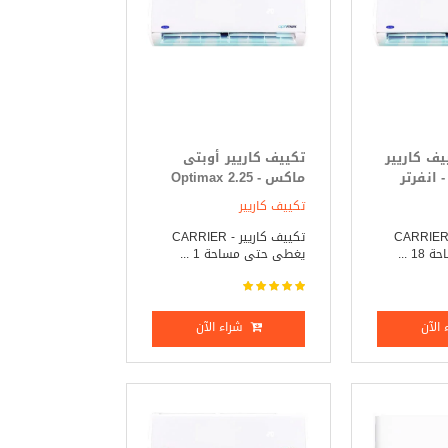
- تكييف كاريير
تكييف كاريير أوبتى
انفرتر
ماكس - Optimax 2.25
حصان بارد فقط
تكييف كاريير
كييف كاريير _ CARRIER
تكييف كاريير - CARRIER
 ...
يغطى حتى مساحة 1 ...
الآن
شراء الآن