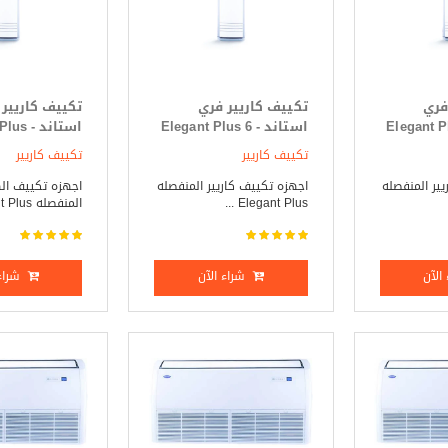
فري
تكييف كاريير فري
تكييف كاريير
 Elegant Plus 5
استاند - Elegant Plus 6
استاند -
ساخن
حصان بارد _ ساخن
7.5 حصان بارد فقط
تكييف كاريير
تكييف كاريير
ير المنفصله
اجهزه تكييف كاريير المنفصله
اجهزه تكييف ال
Elegant Plus ...
المنفصله Elegant Plus ...
الآن
شراء الآن
شراء 