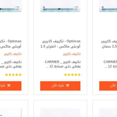
- تكييف كاريير
Optimax - تكييف كاريير
Optimax 
أوبتى ماكس 1.5 حصان
أوبتى ماكس - انفرتر 1.5
أوبتى ماكس - 
حصان بارد _ ساخن
2.25 حصان بارد _ ساخن
تكييف كاريير
تكييف كاريير
ييف كاريير _ CARRIER
تكييف كاريير _ CARRIER
ت
 ...
يغطى حتى مساحة 12 ...
يغطى حتى مساحة 18
الآن
شراء الآن
شراء 