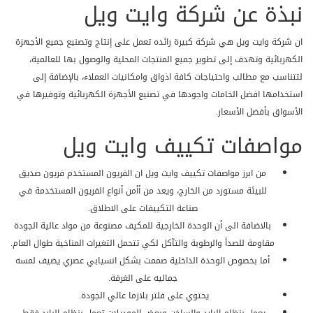
نبذة عن شركة وايت ويل
ان شركة وايت ويل هي شركة كبيرة رائده تعمل على إنتاج وتصنيع جميع الأجهزة
الكهربائية وتهدف إلى تطوير جميع المنتجات المحلية والوصول بها للعالمية،
لتتناسب مع مطالب واحتياجات كافة اذواق وامكانيات العملاء، بالإضافة إلى
استخدامها افضل الخامات واجودها في تصنيع الأجهزة الكهربائية وتوفيرها في
الأسواق بأفضل الأسعار.
مواصفات تكييف وايت ويل
من ابرز مواصفات تكييف وايت ويل ان الفريون المستخدم فريون صديق
للبيئة مستورد من الخارج، ويعد من أأمن أنواع الفريون المستخدمة في
صناعة التكييفات على الاطلاق.
بالاضافة الى أن الوحدة الخارجية للمكيف مصنوعة من مواد عالية الجودة
مقاومة للصدأ والرطوبة والتآكل لكي تتحمل التغيرات المناخية طوال العام.
أما بخصوص الوحدة الداخلية صممت بشكل انسيابي عصري يضيف لمسه
جماليه على الغرفة.
يحتوي على فلتر بلازما عالي الجودة.