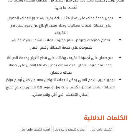
يقدم توكيل تكييف وايت ويل في مصر العديد من الخدمات للعملاء والتي من
أهمها ما يلي:
توفير خدمة عملاء على مدار 24 الساعة بحيث يستطيع العملاء الحصول
على خدمات الصيانة بسهولة وذلك بمجرد الإبلاغ عن وجود عطل في
التكييف.
تقديم خصومات وعروض سعر مميزة للعملاء باستمرار بالإضافة إلى
خصومات على خدمة الصيانة وقطع الغيار.
منح ضمان على أجهزة التكييف وكذلك على قطع الغيار وخدمة الصيانة
وقد تمتد فترة الضمان لعدة سنوات يحصل خلالها العميل على خدمة
صيانة بالمجان.
توفير فريق للدعم الفني يمكن للعملاء التواصل معه من خلال أرقام مراكز
الصيانة التابعة لتوكيل تكييف وايت ويل ويقوم هذا الفريق بإصلاح جميع
أعطال التكييف في أقل وقت ممكن.
الكلمات الدلالية
تكييف وايت ويل
ريموت تكييف وايت ويل
اسعار تكييف وايت ويل