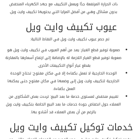
ذات الحرارة المرتفعة جدًا ويعمل التكييف مع جهد الكهرباء المنخفض
بدون مشاكل وهي من أفضل المزايا التي يحتويها تكييف وايت ويل.
عيوب تكييف وايت ويل
تم حصر عيوب تكييف وايت ويل في النقاط التالية:
صعوبة توفير قطع الغيار: يعد من أهم العيوب في تكييف وايت ويل هو
صعوبة توفير قطع الغيار اللازمة له بالإضافة إلى ارتفاع أسعارها بالمقارنة
بقطع غيار أنواع التكييفات الأخرى.
الوحدة الخارجية لا تعمل بكفاءة إلا في مكان مفتوح: تحتاج الوحدة
الخارجية لتكييف وايت ويل إلى وضعها في مكان مفتوح حتى يمكنها
العمل بكفاءة.
تقييم منخفض لمستوى خدمة ما بعد البيع: ترددت بعض الشكاوى من
العملاء حول انخفاض جودة خدمات ما بعد البيع الخاصة بتكييف وايت ويل
بالرغم من أن بعض العملاء قد أشادو بها.
خدمات توكيل تكييف وايت ويل