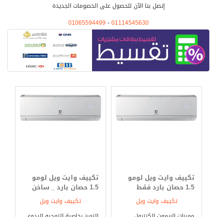
إتصل بنا الآن للحصول على الخصومات الجديدة
01065594499
-
01114545630
تكييف وايت ويل لومو
تكييف وايت ويل لومو
1.5 حصان بارد فقط
1.5 حصان بارد _ ساخن
تكييف وايت ويل
تكييف وايت ويل
مميزات الريموت الكنترول
التميز بخاصية التوجيه اليدوى