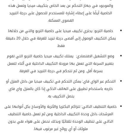
والموجود في جهاز التحكم عن بعد الخاص بتكييف ميديا وتعمل هذه
الخاصية أيضًا على إعطاء إشارة للمستخدم للحصول على درجة التبريد
القصوى الممكنة.
خاصية التربو: يحتري تكييف ميديا على خاصية التربو والتي من خلالها
يمكن التكييف الوصول إلى أقصى درجة تبريد للغرفة في خلال 20 دقيقة
فقط.
وضع التشغيل الاقتصادي: يمتلك تكييف ميديا خاصية التربو التي تقوم
بتغيير السرعة التي تعمل بها مروحة التكييف الداخلية في أثناء لتعمل
بسرعة أقل. ومن ثم تتحكم في درجة التبريد في الغرفة.
التحكم عبر الواي فاي: يمكن التحكم في تكييف ميديا من داخل المنزل أو
خارجه باستخدام تطبيق على الهاتف الذكي إذا كان بالمنزل واي فاي
يتصل التكييف به.
خاصية التنظيف الذاتي: تتراكم البكتريا والأتربة والأوساخ بكل أنواعها على
المرشحات داخل وحدة التكييف الداخلية ومن ثم تعمل خاصية التنظيف
الذاتي على تنظيف الوحدة تلقائيًا وبذلك نحصل على هواء نقي بدون
ملوثات أو أي روائح غير مرغوب فيها.