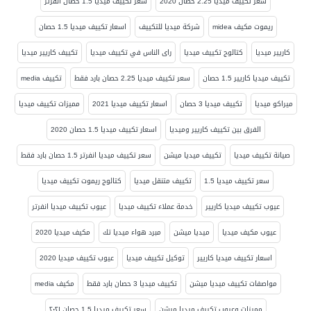
سعر تكييف ميديا 2.25 حصان 2020
سعر تكييف ميديا 1.5 حصان انفرتر
ريموت مكيف midea
شركة ميديا للتكييف
اسعار تكييف ميديا 1.5 حصان
كاريير ميديا
كتالوج تكييف ميديا
راى الناس في تكييف ميديا
تكييف كاريير ميديا
تكييف ميديا كاريير 1.5 حصان
سعر تكييف ميديا 2.25 حصان بارد فقط
تكييف media
ميراكو ميديا
تكييف ميديا 3 حصان
اسعار تكييف ميديا 2021
مميزات تكييف ميديا
الفرق بين تكييف كاريير وميديا
اسعار تكييف ميديا 1.5 حصان 2020
صيانة تكييف ميديا
تكييف ميديا ميشن
سعر تكييف ميديا انفرتر 1.5 حصان بارد فقط
سعر تكييف ميديا 1.5
تكييف متنقل ميديا
كتالوج ريموت تكييف ميديا
عيوب تكييف ميديا كاريير
خدمة عملاء تكييف ميديا
عيوب تكييف ميديا انفرتر
عيوب مكيف ميديا
ميديا ميشن
مبرد هواء ميديا تك
مكيف ميديا 2020
اسعار تكييف ميديا كاريير
توكيل تكييف ميديا
عيوب تكييف ميديا 2020
مواصفات تكييف ميديا ميشن
تكييف ميديا 3 حصان بارد فقط
مكيف media
مميزات وعيوب تكييف ميديا ميشن
سعر تكييف ميديا 1.5 حصان ٢٠٢١