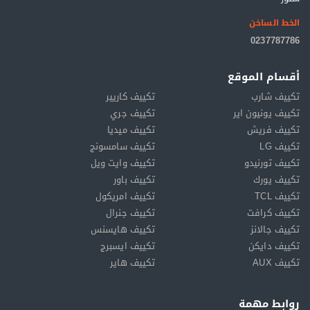
الخط الساخن
0237787786
أقسام الموقع
تكييف شارب
تكييف كاريير
تكييف يونيون اير
تكييف جري
تكييف فريش
تكييف ميديا
تكييف LG
تكييف سامسونج
تكييف تورنيدو
تكييف وايت ويل
تكييف يورك
تكييف باور
تكييف TCL
تكييف امريكول
تكييف كرافت
تكييف جنرال
تكييف جالانز
تكييف هايسنس
تكييف دايكن
تكييف ايسبرج
تكييف AUX
تكييف هاير
روابط مهمة