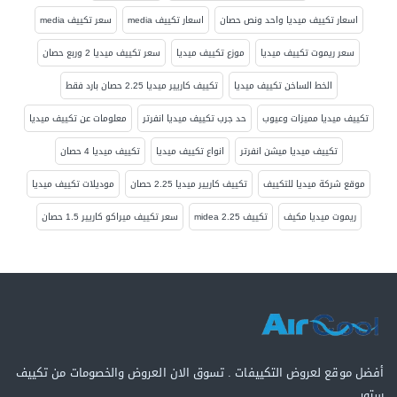
اسعار تكييف ميديا واحد ونص حصان
اسعار تكييف media
سعر تكييف media
سعر ريموت تكييف ميديا
موزع تكييف ميديا
سعر تكييف ميديا 2 وربع حصان
الخط الساخن تكييف ميديا
تكييف كاريير ميديا 2.25 حصان بارد فقط
تكييف ميديا مميزات وعيوب
حد جرب تكييف ميديا انفرتر
معلومات عن تكييف ميديا
تكييف ميديا ميشن انفرتر
انواع تكييف ميديا
تكييف ميديا 4 حصان
موقع شركة ميديا للتكييف
تكييف كاريير ميديا 2.25 حصان
موديلات تكييف ميديا
ريموت ميديا مكيف
تكييف midea 2.25
سعر تكييف ميراكو كاريير 1.5 حصان
أفضل موقع لعروض التكييفات . تسوق الان العروض والخصومات من تكييف
ستور