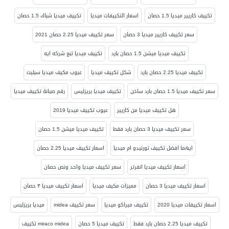
تكييف كاريير ميديا 1.5 حصان
اسعار التكييفات ميديا
تكييف ميديا شباك 1.5 حصان
سعر تكييف كاريير ميديا 3 حصان
سعر تكييف ميديا 2.25 حصان 2021
تكييف ميديا ميشن 1.5 حصان بارد
تكييف ميديا تبع شركه ايه
تكييف ميديا 2.25 حصان بارد
شكل تكييف ميديا
عيوب مكيف ميديا سبليت
سعر تكييف ميديا 1.5 حصان بارد ساخن
تكييف ميديا بريزليس
رقم صيانة تكييف ميديا
هل تكييف ميديا من كاريير
عيوب تكييف ميديا 2019
سعر تكييف ميديا 3 حصان بارد فقط
تكييف ميديا ميشن 1.5 حصان
ايهما افضل تكييف تورنيدو ام ميديا
اسعار تكييف ميديا 2.25 حصان
اسعار تكييف ميديا انفرتر
سعر تكييف ميديا واحد ونص حصان
اسعار تكييف ميديا 3 حصان
مميزات مكيف ميديا
اسعار تكييف ميديا ٣ حصان
اسعار تكييفات ميديا 2020
تكييف ميراكو ميديا
سعر تكييف midea
ميديا بريزليس
تكييف ميديا 2.25 حصان بارد فقط
تكييف ميديا 5 حصان
miraco midea تكييف