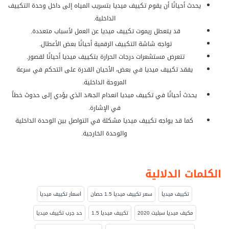
يحدث أحيانًا أن يقوم تكييف ميديا بتسريب المياه إلى داخل وحدة التكييف
الداخلية.
قد يتعطل ريموت تكييف ميديا عن العمل لأسباب متعددة.
تواجه شاشة التكييف الرقمية أحيانًا بعض الأعطال.
تتعرض مستشعرات درجات الحرارة بتكييف ميديا أحيانًا لقصور.
يفقد تكييف ميديا في بعض، الأحيان القدرة على التحكم في سرعة
المروحة الداخلية.
يحدث أحيانًا في تكييف ميديا انعدام الجهد الذي يؤدي إلى حدوث خطاً
في الإشارة.
كما قد يواجه تكييف ميديا مشكلة في التواصل بين الوحدة الداخلية
والوحدة الخارجية.
الكلمات الدلالية
تكييف ميديا
سعر تكييف ميديا 1.5 حصان
اسعار تكييف ميديا
مكيف ميديا سبليت 2020
تكييف ميديا 1.5
حد جرب تكييف ميديا