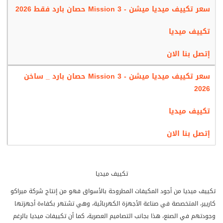
سعر تكييف ميديا ميشن - Mission 3 حصان بارد فقط 2026
تكييف ميديا
إتصل بنا الان
سعر تكييف ميديا ميشن - Mission 3 حصان بارد _ ساخن
2026
تكييف ميديا
إتصل بنا الان
تكييف ميديا
تكييف ميديا من أجود المكيفات المطروحة بالأسواق فهو من إنتاج شركة ميراكو
كاريير، المتخصصة في صناعة الأجهزة الكهربائية، وهي تشتهر بكفاءة أجهزتها
وجودتهم في الصنع، هذا بجانب التصاميم العصرية، كما أن تكييفات ميديا بالرغم