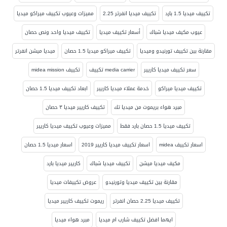
تكييف ميديا 1.5 بارد
تكييف ميديا انفرتر 2.25
مميزات وعيوب تكييف ميراكو ميديا
عيوب مكيف ميديا شباك
أسعار تكييف ميديا
تكييف ميديا واحد ونص حصان
مقارنة بين تكييف تورنيدو وميديا
تكييف ميراكو ميديا 1.5 حصان
ميديا ميشن انفرتر
سعر تكييف ميديا كاريير
media carrier تكييف
تكييف midea mission
تكييف ميديا ميراكو
خدمة عملاء ميديا كاريير
ابعاد تكييف ميديا 1.5 حصان
مبرد هواء بريموت من ميديا تك
تكييف كاريير ميديا ٣ حصان
تكييف ميديا 1.5 حصان بارد فقط
مميزات وعيوب تكييف ميديا كاريير
اسعار تكييف midea
اسعار تكييف ميديا كاريير 2019
اسعار ميديا 1.5 حصان
مكيف ميديا ميشن
تكييف ميديا شباك
كاريير ميديا بارد
مقارنة بين تكييف ميديا وتورنيدو
عروض تكييفات ميديا
تكييف ميديا 2.25 حصان انفرتر
ريموت تكييف كاريير ميديا
ايهما افضل تكييف شارب ام ميديا
مبرد هواء ميديا