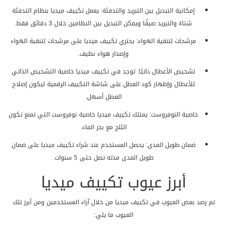
إمكانية التبديل بين التبريد والتدفئة: يعمل تكييف ميديا بنظام التدفئة
شتاءً والتبريد صيفًا ويمكن التبديل بين النظامين خلال 3 دقائق فقط.
مرشحات لتنقية الهواء: يحتري تكييف ميديا على مرشحات لتنقية الهواء
وإصدار هواء نظيف.
تشخيص الأعطال ذاتيًا: توجد في تكييف ميديا خاصية التشخيص الذاتي
للأعطال وإظهار كود العطل على شاشة التكييف الرقمية ليكون إصلاح
العطل أسهل.
خاصية النوفروست: يمتلك تكييف ميديا خاصية نوفروست التي تمنع تكون
الثلج مع بخر الماء.
ضمان طويل المدى: يحصل المستخدم عند شراء تكييف ميديا على ضمان
طويل المدى مدته تصل حتى 5 سنوات.
أبرز عيوب تكييف ميديا
تم رصد بعض العيوب في تكييف ميديا من خلال آراء المستخدمين ومن أبرز تلك
العيوب ما يلي: