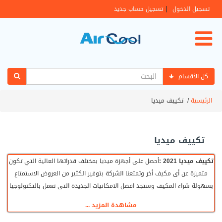
|
تسجيل الدخول
تسجيل حساب جديد
كل الأقسام
الرئيسية
/
تكييف ميديا
تكييف ميديا
تكييف ميديا 2021 :
أحصل على أجهزة ميديا بمختلف قدراتها العالية التي تكون
متميزة عن أى مكيف أخر وتمتعنا الشركة بتوفير الكثير من العروض الاستمتاع
بسهولة شراء المكيف وستجد افضل الامكانيات الجديدة التى تعمل بالتكنولوجيا
الحديثة التي يبحث عنها المستهلك نحن نعمل بكل جهد على توفير كل ما هو
مشاهدة المزيد ...
أحدث لكى ننال اعجابكم وتبقى أجهزتنا هى رقم واحد دائما .