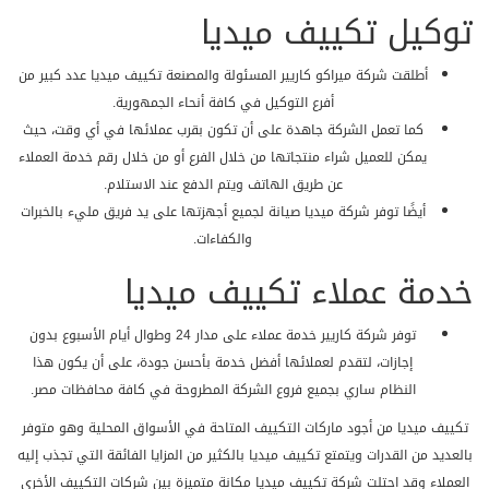
توکیل تكييف ميديا
أطلقت شركة ميراكو كاريير المسئولة والمصنعة تكييف ميديا عدد كبير من
أفرع التوكيل في كافة أنحاء الجمهورية.
كما تعمل الشركة جاهدة على أن تكون بقرب عملائها في أي وقت، حيث
يمكن للعميل شراء منتجاتها من خلال الفرع أو من خلال رقم خدمة العملاء
عن طريق الهاتف ويتم الدفع عند الاستلام.
أيضًا توفر شركة ميديا صيانة لجميع أجهزتها على يد فريق مليء بالخبرات
والكفاءات.
خدمة عملاء تكييف ميديا
توفر شركة كاريير خدمة عملاء على مدار 24 وطوال أيام الأسبوع بدون
إجازات، لتقدم لعملائها أفضل خدمة بأحسن جودة، على أن يكون هذا
النظام ساري بجميع فروع الشركة المطروحة في كافة محافظات مصر.
تكييف ميديا من أجود ماركات التكييف المتاحة في الأسواق المحلية وهو متوفر
بالعديد من القدرات ويتمتع تكييف ميديا بالكثير من المزايا الفائقة التي تجذب إليه
العملاء وقد احتلت شركة تكييف ميديا مكانة متميزة بين شركات التكييف الأخرى