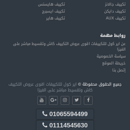
تكييف جالانز
تكييف هايسنس
تكييف دايكن
تكييف ايسبرج
تكييف AUX
تكييف هاير
روابط مهمة
عن اير كول للتكييفات اقوى عروض التكييف كاش وتقسيط مباشر على
الفيزا
سياسة الخصوصية
خريطة الموقع
إتصل بنا
جميع الحقوق محفوظة ©
اير كول للتكييفات اقوى عروض التكييف
كاش وتقسيط مباشر على الفيزا
01065594499
01114545630