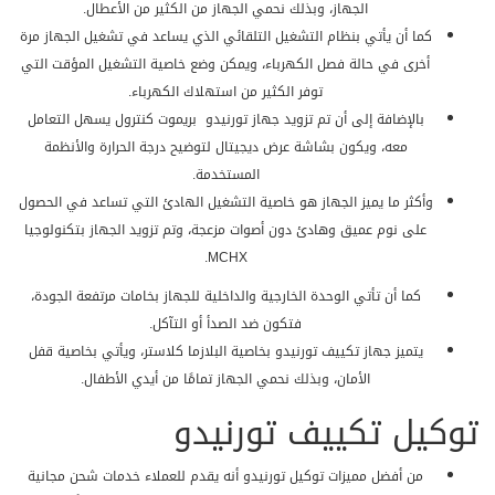
الجهاز، وبذلك نحمي الجهاز من الكثير من الأعطال.
كما أن يأتي بنظام التشغيل التلقائي الذي يساعد في تشغيل الجهاز مرة
أخرى في حالة فصل الكهرباء، ويمكن وضع خاصية التشغيل المؤقت التي
توفر الكثير من استهلاك الكهرباء.
بالإضافة إلى أن تم تزويد جهاز تورنيدو بريموت كنترول يسهل التعامل
معه، ويكون بشاشة عرض ديجيتال لتوضيح درجة الحرارة والأنظمة
المستخدمة.
وأكثر ما يميز الجهاز هو خاصية التشغيل الهادئ التي تساعد في الحصول
على نوم عميق وهادئ دون أصوات مزعجة، وتم تزويد الجهاز بتكنولوجيا
MCHX.
كما أن تأتي الوحدة الخارجية والداخلية للجهاز بخامات مرتفعة الجودة،
فتكون ضد الصدأ أو التآكل.
يتميز جهاز تكييف تورنيدو بخاصية البلازما كلاستر، ويأتي بخاصية قفل
الأمان، وبذلك نحمي الجهاز تمامًا من أيدي الأطفال.
توكيل تكييف تورنيدو
من أفضل مميزات توكيل تورنيدو أنه يقدم للعملاء خدمات شحن مجانية