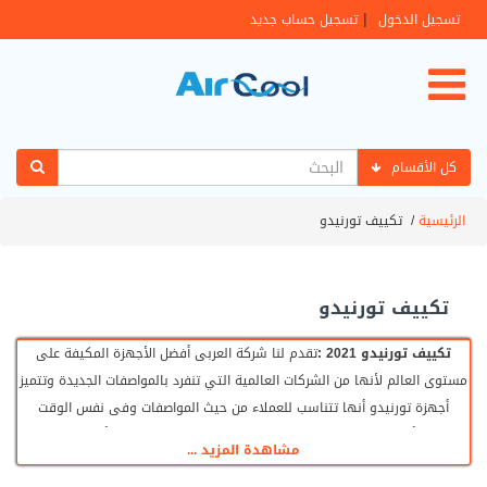
|
تسجيل الدخول
تسجيل حساب جديد
كل الأقسام
الرئيسية
/
تكييف تورنيدو
تكييف تورنيدو
تكييف تورنيدو 2021
:
تقدم لنا شركة العربى أفضل الأجهزة المكيفة على
مستوى العالم لأنها من الشركات العالمية التي تنفرد بالمواصفات الجديدة وتتميز
أجهزة تورنيدو أنها تتناسب للعملاء من حيث المواصفات وفى نفس الوقت
الأسعار أقل الأسعار التى تحصل عليها وتكون فى نفس الوقت أمكانيات عالية
مشاهدة المزيد ...
وخدمات متميزة بعد البيع مع أجهزتنا ستستمتع بحياة هادئة وممتع بأفضل درجة