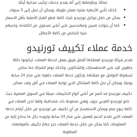
تمامًا، وبالإضافة إلى أنه يقدم خدمات تركيب مجانية أيضًا.
كذلك تأتي الأجهزة بفترة ضمان طويلة، ويمكن أن تصل إلى 5 سنوات.
يمكن من خلال توكيل تورنيدو شراء كافة قطع الغيار الأصلية بأقل الاسعار.
كما أن يتواجد فنيين ومهندسين على أعلى مستوى من الكفاءة، ولديهم
خبرة للتخلص من كافة الأعطال.
خدمة عملاء تكييف تورنيدو
تقدم شركة تورنيدو لعملائها أفضل فريق يعمل لخدمة العملاء، ليكونوا دائمًا
جاهزين للرد على الاستفسارات والشكاوى، وكذلك توفر الشركة خط ساخن
لسهولة التواصل مع عملائها، وتكون خدمة العملاء جاهزة على مدار 24 ساعة
يوميًا، ويمكن أن تحل كافة المشاكل التي تواجه العملاء في أقل وقت ممكن.
تكييف تورنيدو قد أصبح من أعلى أنواع التكييفات مبيعًا في السوق المصرية حيث
تابع تورنيدو العربي جروب وهي مجموعة ذات مصداقية وثقة لدى العملاء في
كافة ربوع مصر ويمكن الاستفسار عن أي تكييف من تورنيدو من خلال أرقام خدمة
العملاء التي تقدم الدعم للعميل على مدار 24 ساعة وتزوده بكل ما يحتاج إليه من
المعلومات كما يمكن من خلال خدمة العملاء حجز جهاز تكييف بالمواصفات
المطلوبة.