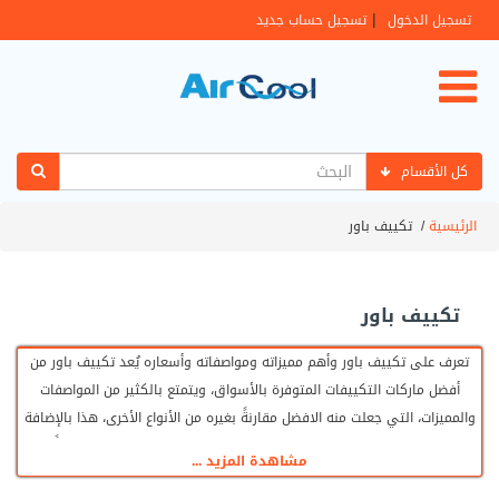
|
تسجيل الدخول
تسجيل حساب جديد
كل الأقسام
الرئيسية
/
تكييف باور
تكييف باور
تعرف على تكييف باور وأهم مميزاته ومواصفاته وأسعاره يُعد تكييف باور من
أفضل ماركات التكييفات المتوفرة بالأسواق، ويتمتع بالكثير من المواصفات
والمميزات، التي جعلت منه الافضل مقارنةً بغيره من الأنواع الأخرى، هذا بالإضافة
إلى حرص القائمين على الشركة، القيام بتطوير الأجهزة بصفة دورية إضافةً إلى
مشاهدة المزيد ...
معالجة كافة العيوب التي يصرح بها العملاء، وفي مقالنا هذا سوف نتعرف على