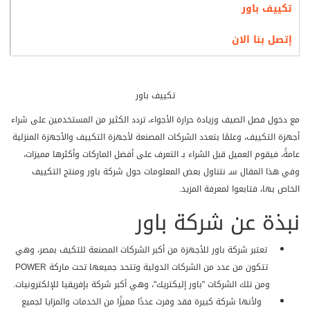
تكييف باور
إتصل بنا الان
تكييف باور
مع دخول فصل الصيف وزيادة حرارة الأجواء، تردد الكثير من المستخدمين على شراء
أجهزة التكييف، وعلمًا بتعدد الشركات المصنعة لأجهزة التكييف والأجهزة المنزلية
عامةً، فيقوم العميل قبل الشراء بـ التعرف على أفضل الماركات وأكثرها مميزات،
وفي هذا المقال سـ نتناول بعض المعلومات حول شركة باور ومنتج التكييف
الخاص بها، فتابعوا لمعرفة المزيد.
نبذة عن شركة باور
تعتبر شركة باور للأجهزة من أكبر الشركات المصنعة للتكيف بمصر، وهي
تتكون من عدد من الشركات الدولية وتتحد جميعها تحت ماركة POWER
ومن تلك الشركات "باور إليكتريك"، وهي أكبر شركة بإفريقيا للإلكترونيات.
ولأنها شركة كبيرة فقد وفرت عددًا مميزًا من الخدمات والمزايا لجميع