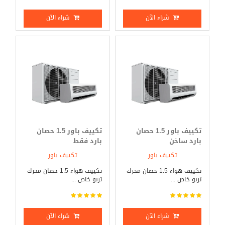
تعمل على حماية الوحدة الخارجية من التلف، وتلك الدروع هي:- درع الصواعق لقد
صُممت الوحدة الخارجية للجهاز حتى تكون مضادة للصواعق. درع التلف بفضل ذلك
شراء الآن
شراء الآن
الدرع، فإن الوحدة الخارجية للجهاز تعمل على مقاومة التلف، مما يمنح الجهاز عمرًا
افتراضيًا أطول. درع الاهتزازات تمتاز الوحدة الخارجية للجهاز بمقاومتها للاهتزازات
الأرضية ( الزلازل) درع مضاد للتآكل لقد تم دهن الوحدة الخارجية للجهاز بمواد غير
قابلة للصدأ أو التآكل. درع الفولطية تمتاز الوحدة الخارجية بقدرتها على التحكم
في معدل فولت الكهرباء الذي يتناسب مع الجهاز، فهي تمنع الفولت الزائد عن
حاجة الجهاز، مما يمنح الجهاز عمرًا افتراضيًا أطول ضد التلف. درع الحريق تمتاز
الوحدة الخارجية للجهاز بمقاومتها الحرائق التي قد تنشب. درع العواصف أهم ما
يُميز الوحدة الخارجية للجهاز هو مقاومتها كافة العواصف الهوائية أو الرعدية.
قدرات تكييف باور يتوافر من تكييف العديد من القدرات التي تناسب تلبي
تكييف باور 1.5 حصان
تكييف باور 1.5 حصان
بارد ساخن
بارد فقط
متطلبات كافة العملاء، وتلك القدرات هي: تكييف باور 1.5 حصان يتوافر من
تكييف باور 1.5 حصان بارد وساخن بدون بلازما أو بارد بدون بلازما، والذي يغطي
تكييف باور
تكييف باور
مساحة تتراوح ما بين 8 متر مربع إلى 12 متر مربع تكييف باور 2.25 حصان بارد
تكييف هواء 1.5 حصان محرك
تكييف هواء 1.5 حصان محرك
بدون بلازما أو بارد وساخن بدون بلازما، والذي يغطي مساحة تتراوح ما بين 12
تربو خاص ...
تربو خاص ...
متر مربع إلى 18 متر مربع. تكييف باور 2.25 حصان بارد بلازما ديجيتال أو بارد
وساخن بلازما ديجيتال، والذي يغطي مساحة تتراوح بين 12 إلى 18 متر مربع
شراء الآن
شراء الآن
تكييف باور 3 حصان بارد بدون بلازما أو بارد وساخن بدون بلازما ، والذي يغطي