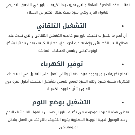
تمثلت هذه الخاصية الهامة والتي تميزت بها تكييفات باور في التدفق التدريجي
للهواء البارد وهي ميزة يبحث عنها الكثير من العملاء
التشغيل التلقائي
أن أهم ما يتميز به تكييف باور هو خاصية التشغيل التلقائي والتي تحدث عند
انقطاع التيار الكهربائي وإعادته مرة أخرى فإن جهاز التكييف يعمل تلقائيا بشكل
اوتوماتيكي وبنفس الاعدادات السابقة
توفير الكهرباء
تتمتع تكييفات باور بوجود ميزة الانفرتر والتي تعمل على التقليل في استهلاك
الكهرباء بنسبة كبيرة وتلك الميزة تسمح للعميل بتشغيل التكييف أطول فترة دون
القلق بشأن فاتورة الكهرباء
التشغيل بوضع النوم
تعطي هذه الميزة الموجودة في تكييف باور الإحساس بالهواء البارد أثناء النوم
وعند الوصول لدرجة البرودة المطلوبة يقوم التكييف بالتوقف عن العمل بشكل
اوتوماتيكي