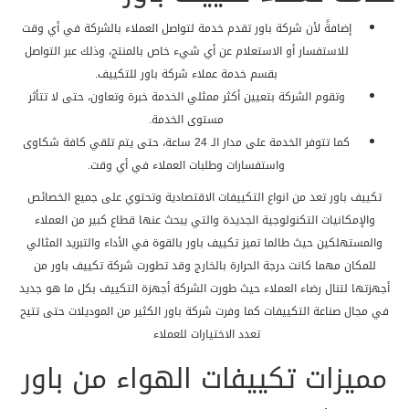
إضافةً لأن شركة باور تقدم خدمة لتواصل العملاء بالشركة في أي وقت
للاستفسار أو الاستعلام عن أي شيء خاص بالمنتج، وذلك عبر التواصل
بقسم خدمة عملاء شركة باور للتكييف.
وتقوم الشركة بتعيين أكثر ممثلي الخدمة خبرة وتعاون، حتى لا تتأثر
مستوى الخدمة.
كما تتوفر الخدمة على مدار الـ 24 ساعة، حتى يتم تلقي كافة شكاوى
واستفسارات وطلبات العملاء في أي وقت.
تكييف باور تعد من انواع التكييفات الاقتصادية وتحتوي على جميع الخصائص
والإمكانيات التكنولوجية الجديدة والتي يبحث عنها قطاع كبير من العملاء
والمستهلكين حيث طالما تميز تكييف باور بالقوة في الأداء والتبريد المثالي
للمكان مهما كانت درجة الحرارة بالخارج وقد تطورت شركة تكييف باور من
أجهزتها لتنال رضاء العملاء حيث طورت الشركة أجهزة التكييف بكل ما هو جديد
في مجال صناعة التكييفات كما وفرت شركة باور الكثير من الموديلات حتى تتيح
تعدد الاختيارات للعملاء
مميزات تكييفات الهواء من باور