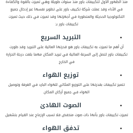
منذ الظهور الأول لتكييفات باور منذ سنوات طويلة وهي تميزت بالقوة والكفاءة
في الأداء وقد عملت شركة تكييف باور على تطوير نفسها عبر إدخال جميع
التكنولوجيا الحديثة والمتطورة في أجهزتها وقد تميزت في ذلك حيث تميزت
تكييفات باور بـ:
التبريد السريع
أن أهم ما تميزت به تكييفات باور هو قدرتها العالية على التبريد وقد طورت
تكييفات باور لتصل إلى السرعة العالية في تبريد المكان مهما بلغت درجة الحرارة
في الخارج
توزيع الهواء
تتميز تكييفات بقدرتها على التوزيع المثالي للهواء البارد في الغرفة وتوصيل
الهواء في جميع أركان المكان
الصوت الهادئ
تميزت تكييفات باور بأنها ذات صوت منخفض فلا تسبب الإزعاج عند القيام بتشغيل
تدفق الهواء