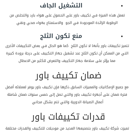
التشغيل الجاف
تعمل هذه الميزة في تكييف باور على الحصول على هواء بارد والتخلص من
الرطوبة الزائدة الموجودة في الجو والاستمتاع بهواء صحي ونقي
منع تكون الثلج
تتميز تكييفات باور بأنها لا تكون الثلج كما هو الحال في بعض التكييفات الأخرى
التي من الممكن أن تكون الثلج عند تشغيل جهاز التكييف على درجة برودة كبيرة
مما يؤثر على سلامة جهاز التكييف والتعرض للكثير من الاعطال
ضمان تكييف باور
مع جميع الإمكانيات والمميزات السابق ذكرها فإن تكييف باور يوفر لعملائه أفضل
فترة ضمان على أجهزة تكييف باور والتي تصل إلى خمس سنوات ضمان شاملة
أعمال الصيانة الدورية والتي تتم بشكل مجاني
قدرات تكييفات باور
تميزت شركة تكييف باور بتصنيعها العديد من موديلات للتكييف والقدرات مختلفة