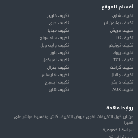
أقسام الموقع
تكييف شارب
تكييف كاريير
تكييف يونيون اير
تكييف جري
تكييف فريش
تكييف ميديا
تكييف LG
تكييف سامسونج
تكييف تورنيدو
تكييف وايت ويل
تكييف يورك
تكييف باور
تكييف TCL
تكييف امريكول
تكييف كرافت
تكييف جنرال
تكييف جالانز
تكييف هايسنس
تكييف دايكن
تكييف ايسبرج
تكييف AUX
تكييف هاير
روابط مهمة
عن اير كول للتكييفات اقوى عروض التكييف كاش وتقسيط مباشر على
الفيزا
سياسة الخصوصية
خريطة الموقع