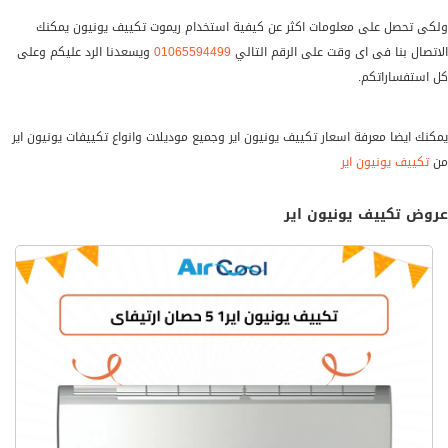
ولكى تحصل على معلومات اكثر عن كيفية استخدام ريموت تكييف يونيون يمكنك
الاتصال بنا فى اى وقت على الرقم التالي
01065594499
ويسعدنا الرد عليكم وعلى
كل استفساراتكم.
يمكنك ايضا معرفة اسعار تكييف يونيون اير وجميع موديلات وانواع تكييفات يونيون اير
من
تكييف يونيون اير
عروض تكييف يونيون اير