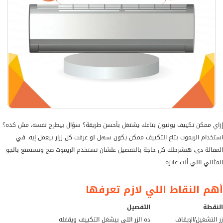
إزاي ممكن تكييف يونيون بتاعك يشتغل بأحسن طريقة؟ سؤال بيطرح نفسه، مش كده؟
استخدام الريموت بتاع التكييف ممكن يكون سهل لو عرفت كل زرار بيعمل إيه. في
المقالة دي، هنشرحلك كل حاجة بالتفصيل علشان تستخدم الريموت صح وتستمتع بالجو
المثالي اللي أنت عايزه.
أهم النقاط اللي لازم تعرفها
النقطة
التفصيل
زر التشغيل/الإيقاف
ده الزر اللي بيشغل التكييف ويقفله