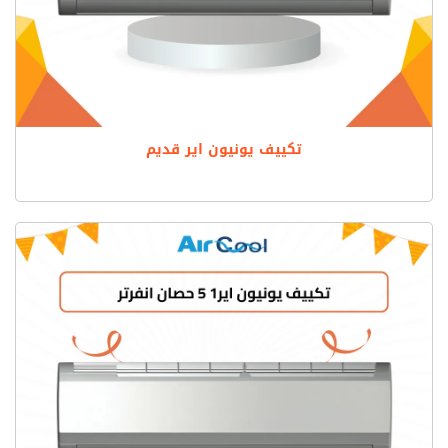
تكييف يونيون اير قديم