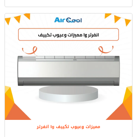
مميزات وعيوب تكييف lg انفرتر