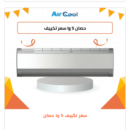
سعر تكييف lg 5 حصان