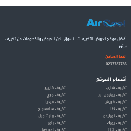
أفضل موقع لعروض التكييفات . تسوق الان العروض والخصومات من تكييف
ستور
الخط الساخن
0237787786
أقسام الموقع
تكييف شارب
تكييف كاريير
تكييف يونيون اير
تكييف جري
تكييف فريش
تكييف ميديا
تكييف LG
تكييف سامسونج
تكييف تورنيدو
تكييف وايت ويل
تكييف يورك
تكييف باور
تكييف TCL
تكييف امريكول