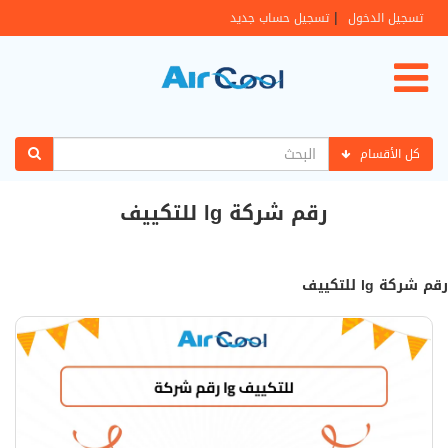
|
تسجيل الدخول
تسجيل حساب جديد
كل الأقسام
رقم شركة lg للتكييف
رقم شركة lg للتكييف