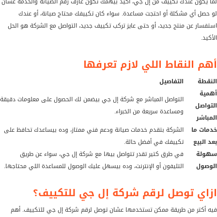
لما يكون عندك تكييف من إل جي، أكيد بيهمك تكون عارف رقم الصيانة والخدمة عشان
لو حصل أي مشكلة أو احتجت مساعدة. سواء كان تكييفك محتاج صيانة، أو عندك
استفسار عن منتج جديد، أو حتى عايز تركب تكييف جديد، التواصل مع الشركة هو الحل
الأكيد.
أهم النقاط اللي لازم تعرفها
النقطة
التفاصيل
أهمية
التواصل المباشر مع شركة إل جي بيضمن لك الحصول على معلومات دقيقة
التواصل
ومساعدة سريعة من الخبراء.
المباشر
خدمات ما
الشركة بتقدم خدمات صيانة ودعم فني ممتاز، وده بيساعدك تحافظ على
بعد البيع
تكييفك في أفضل حالة.
سهولة
في طرق كتير تقدر تتواصل بيها مع شركة إل جي، سواء عن طريق
الوصول
التليفون أو الإنترنت، وده بيسهل عليك الوصول للمساعدة اللي محتاجها.
ازاي توصل لرقم شركة إل جي للتكييف؟
فيه أكتر من طريقة ممكن تستخدمها عشان توصل لرقم شركة إل جي للتكييف. أهم