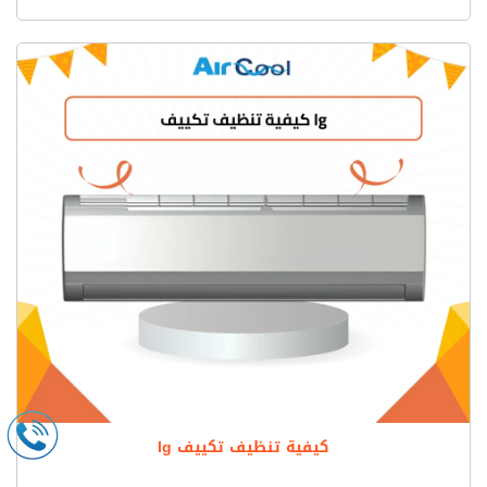
كيفية تنظيف تكييف lg