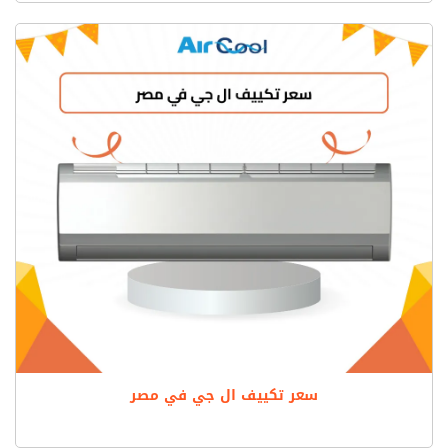
سعر تكييف ال جي في مصر