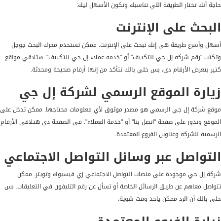
حاجة أنك تختار الطريقة اللي تناسبك وتكون الأسهل ليك:
البحث على الإنترنت
أسهل وأسرع طريقة هي إنك تبحث على الإنترنت. ممكن تستخدم محرك البحث جوجل
وتكتب "رقم شركة إل جي للتكييف" أو "خدمة عملاء إل جي للتكييف". هتلاقي مواقع
كتير بتعرض الأرقام دي، بس خلي بالك تتأكد من إنها أرقام صحيحة ومحدثة.
زيارة الموقع الرسمي لشركة إل جي
موقع شركة إل جي الرسمي هو مصدر موثوق لأي معلومات محتاجها. ممكن تدخل على
الموقع وتدور على صفحة "اتصل بنا" أو "خدمة العملاء". في الصفحة دي هتلاقي الأرقام
الرسمية للشركة وعناوين الفروع المعتمدة.
التواصل عبر وسائل التواصل الاجتماعي
شركة إل جي موجودة على منصات التواصل الاجتماعي زي فيسبوك وتويتر. ممكن
تتواصل معاهم عن طريق الرسائل الخاصة أو تسأل عن رقم التليفون في التعليقات. بس
خلي بالك أن الرد ممكن ياخد وقت شوية.