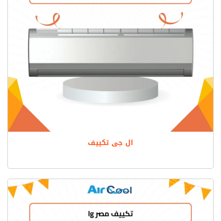
ال جى تكييف