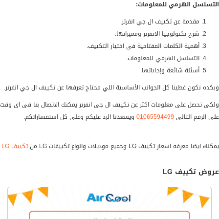
التسلسل الهرمي للمعلومات:
مقدمة عن تكييف ال جي انفرتر.
شرح تكنولوجيا الانفرتر ومميزاتها.
أهمية الكلمات المفتاحية في اختيار التكييف.
التسلسل الهرمي للمعلومات.
أسئلة شائعة وإجاباتها.
وبكده نكون غطينا كل الجوانب الأساسية اللي محتاج تعرفها عن تكييف ال جي انفرتر.
ولكى تحصل على معلومات اكثر عن تكييف ال جى انفرتر يمكنك الاتصال بنا فى اى وقت
على الرقم التالي
01065594499
ويسعدنا الرد عليكم وعلى كل استفساراتكم.
يمكنك ايضا معرفة اسعار تكييف LG وجميع موديلات وانواع تكييفات LG من
تكييف LG
عروض تكييف LG