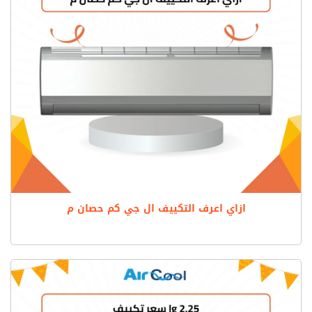
ازاي اعرف التكييف ال جي كم حصان م