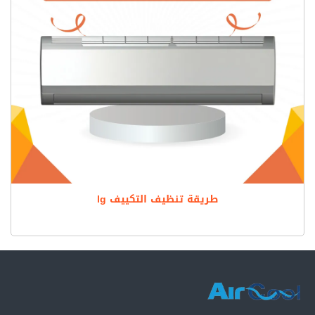
طريقة تنظيف التكييف lg