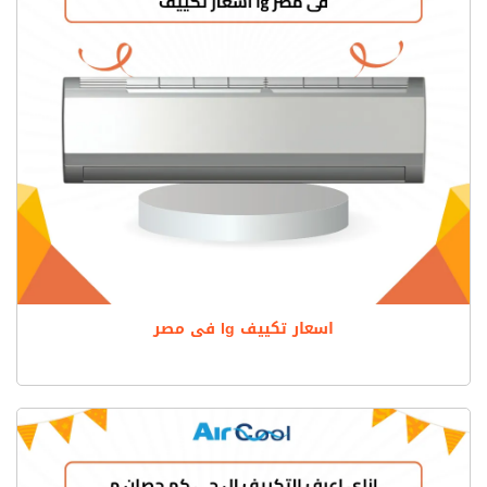
اسعار تكييف lg فى مصر