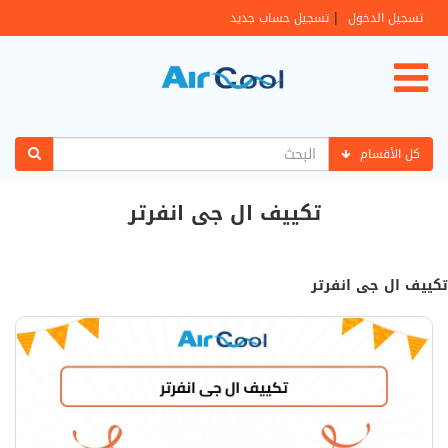
|
تسجيل الدخول
تسجيل حساب جديد
كل الأقسام
تكييف ال جى انفرتر
تكييف ال جى انفرتر