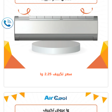
سعر تكييف lg 2.25