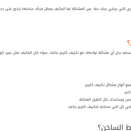
ري اللي بيخلي بيتك جنة. بس المشكلة لما المكيف يعطل فجأة، ساعتها بتدور على حد ي
؟
ستعد يحل أي مشكلة تواجهك مع تكييف كاريير بتاعك. سواء كان المكيف مش بيبرد ك
ع أنواع مشاكل تكييف كاريير.
تير.
س ويساعدك بكل الطرق الممكنة.
لاقي كل اللي محتاجه لتكييف كاريير بتاعك.
ط الساخن؟