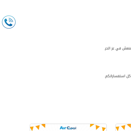
نعش في عز الحر.
كل استفساراتكم.