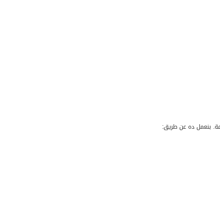
. بنعمل ده عن طريق: