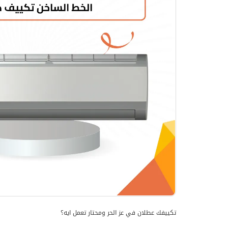
تكييفك عطلان في عز الحر ومحتار تعمل ايه؟