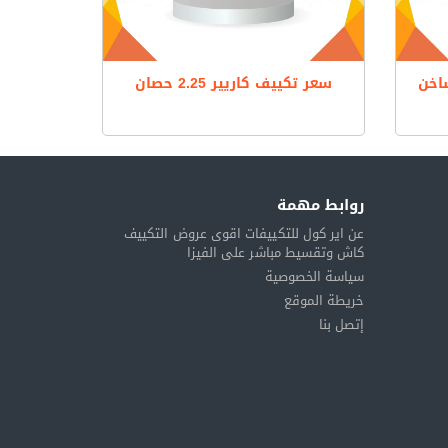
رد ساخن
سعر تكييف كاريير 2.25 حصان
روابط مهمة
عن اير كول للتكييفات اقوى عروض التكييف
كاش وتقسيط مباشر على الفيزا
سياسة الخصوصية
خريطة الموقع
إتصل بنا