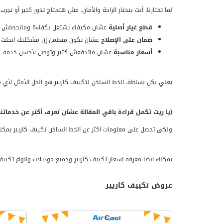
لما تختارنا، أنت بتختار الراحة والأمان. مش هتحتاج تدور كتير أو ت
قطع غيار أصلية
عشان مكيفك يشتغل بكفاءة وماتحصلش ف
ضمان على الإصلاح
عشان تكون متطمن إن مشكلتك اتحلت 
أسعار مناسبة
عشان ماتدفعش كتير وتوصل لأحسن خدمة.
يعني بكل بساطة، الخط الساخن لتكييف كاريير هو الحل الأمثل لأ
(يا ريت تكمل قراءة باقي المقالة عشان تعرف أكتر عن خدمات
ولكى تحصل على معلومات اكثر عن الخط الساخن تكييف كاريير يمكنك
يمكنك ايضا معرفة اسعار تكييف كاريير وجميع موديلات وانواع تكييف
عروض تكييف كاريير