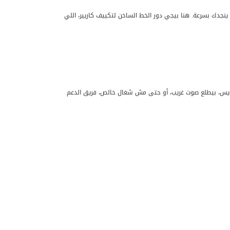
نجدك بسرعة. هنا بيجي دور الخط الساخن لتكييف كاريير، اللي
ويس، بيطلع صوت غريب، أو حتى مش شغال خالص، فريق الدعم