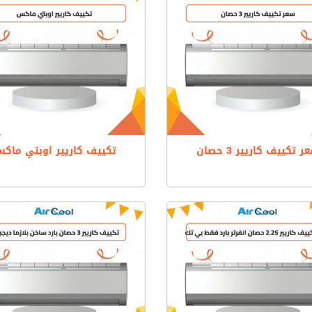
ر تكييف كاريير 3 حصان
تكييف كاريير اوبتي ماك