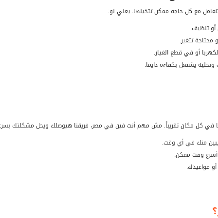
عامل مع كل حاجة ممكن تتخيلها. يعني لو:
أو تنظيف.
محتاجة تتغير.
ربا أو في قطع الغيار.
وتخليه يشتغل بكفاءة دايما.
ا في كل مكان تقريباً. مش مهم أنت فين في مصر، فريقنا هيوصلك ويحل مشكلتك بسرعة
يبين منك في أي وقت.
أسرع وقت ممكن.
و مواعيدك.
؟