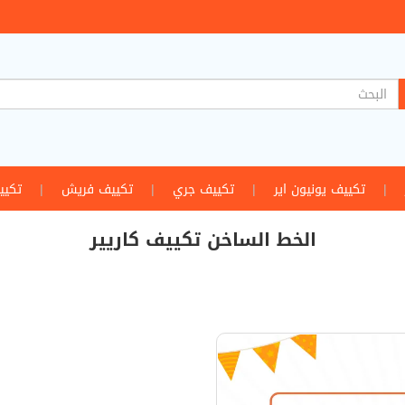
|
تكييف يونيون اير
|
تكييف جري
|
تكييف فريش
|
تكيي
الخط الساخن تكييف كاريير