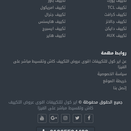
تكييف يورك
تكييف باور
تكييف TCL
تكييف امريكول
تكييف كرافت
تكييف جنرال
تكييف جالانز
تكييف هايسنس
تكييف دايكن
تكييف ايسبرج
تكييف AUX
تكييف هاير
روابط مهمة
عن اير كول للتكييفات اقوى عروض التكييف كاش وتقسيط مباشر على
الفيزا
سياسة الخصوصية
خريطة الموقع
إتصل بنا
جميع الحقوق محفوظة ©
اير كول للتكييفات اقوى عروض التكييف
كاش وتقسيط مباشر على الفيزا