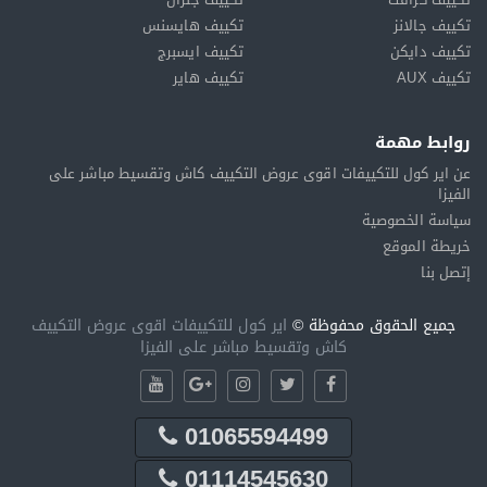
تكييف جالانز
تكييف هايسنس
تكييف دايكن
تكييف ايسبرج
تكييف AUX
تكييف هاير
روابط مهمة
عن اير كول للتكييفات اقوى عروض التكييف كاش وتقسيط مباشر على
الفيزا
سياسة الخصوصية
خريطة الموقع
إتصل بنا
جميع الحقوق محفوظة ©
اير كول للتكييفات اقوى عروض التكييف
كاش وتقسيط مباشر على الفيزا
01065594499
01114545630