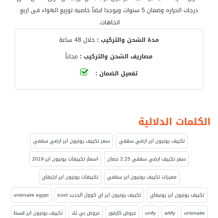
درجات الحراره وضمان 5 سنوات ويوجدا ايضآ خاصيه توزيع الهواء فى اربع
اتجاهات.
مدة الشحن والتركيب :
خلال 48 ساعة
مصاريف الشحن والتركيب :
مجاناً
تفعيل الضمان :
الكلمات الدلالية
تكييف يونيون اير ارضي سقفي
سعر تكييف يونيون اير ارضي سقفي
سعر تكييف ارضي سقفي 2.25 حصان
اسعار تكييفات يونيون اير 2019
مميزات تكييف يونيون اير سقفي
تكييفات يونيون اير ارتيفاي
تكييف يونيون اير يونيفاي
تكييف يونيون اير اي كوول الجديد icool
unionaire egypt
unionaire
artify
unify
عروض كارفور
عروض بي تك
تكييف يونيون اير قسط