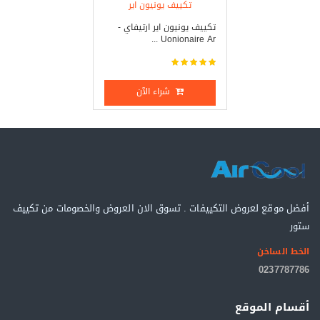
تكييف يونيون اير
تكييف يونيون اير ارتيفاي -
Uonionaire Ar ...
شراء الآن
أفضل موقع لعروض التكييفات . تسوق الان العروض والخصومات من تكييف
ستور
الخط الساخن
0237787786
أقسام الموقع