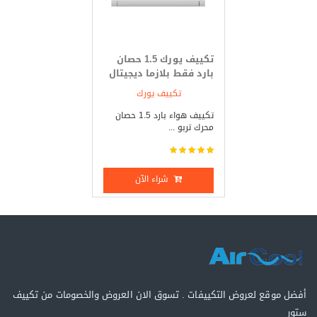
تكييف يورك 1.5 حصان
بارد فقط بلازما ديجيتال
تكييف يورك
تكييف هواء بارد 1.5 حصان
محرك تربو ...
شراء الآن
أفضل موقع لعروض التكييفات . تسوق الان العروض والخصومات من تكييف
ستور