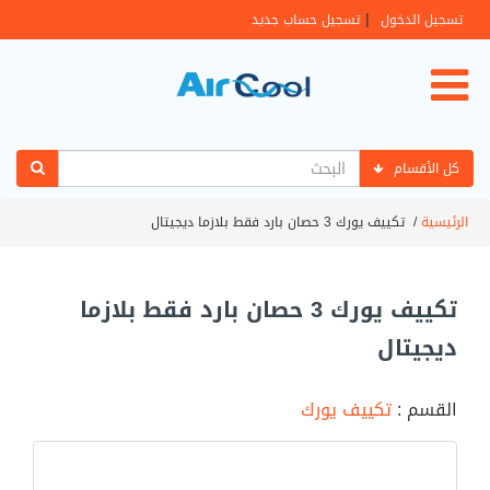
|
تسجيل الدخول
تسجيل حساب جديد
كل الأقسام
الرئيسية
/
تكييف يورك 3 حصان بارد فقط بلازما ديجيتال
تكييف يورك 3 حصان بارد فقط بلازما
ديجيتال
القسم :
تكييف يورك