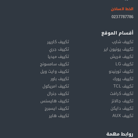
الخط الساخن
0237787786
أقسام الموقع
تكييف شارب
تكييف كاريير
تكييف يونيون اير
تكييف جري
تكييف فريش
تكييف ميديا
تكييف LG
تكييف سامسونج
تكييف تورنيدو
تكييف وايت ويل
تكييف يورك
تكييف باور
تكييف TCL
تكييف امريكول
تكييف كرافت
تكييف جنرال
تكييف جالانز
تكييف هايسنس
تكييف دايكن
تكييف ايسبرج
تكييف AUX
تكييف هاير
روابط مهمة