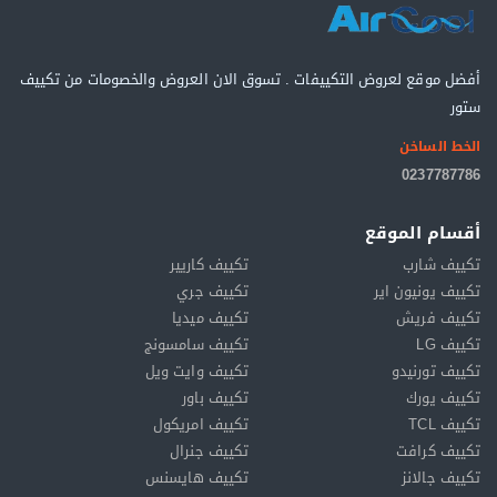
أفضل موقع لعروض التكييفات . تسوق الان العروض والخصومات من تكييف
ستور
الخط الساخن
0237787786
أقسام الموقع
تكييف شارب
تكييف كاريير
تكييف يونيون اير
تكييف جري
تكييف فريش
تكييف ميديا
تكييف LG
تكييف سامسونج
تكييف تورنيدو
تكييف وايت ويل
تكييف يورك
تكييف باور
تكييف TCL
تكييف امريكول
تكييف كرافت
تكييف جنرال
تكييف جالانز
تكييف هايسنس