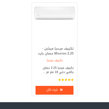
تكييف ميديا ميشن -
Mission 2.25 حصان بارد
فقط
تكييف ميديا
تكييف ميديا 2.25 حصان
يكفي حتي 18 متر مر ...
شراء الآن