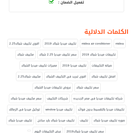
تفعيل الضمان :
الكلمات الدلالية
midea
midea air conditioner
تكييف ميديا شباك 2019
اقوى تكييف شباك2.25
تكييفات ميديا شباك 2019
سعر تكييف ميديا 2.25 شباك
مكييف شباك
صيانه التكييفات
تكييف ميديا 2019
مميزات تكييف ميديا الشباك
افضل تكييف شباك
اقوى تبريد فى التكييف الشباك
مكييف شباك2.25
سعر تكييف شباك
عروض تكييفات ميديا الشباك
شركه تكييفات ميديا فى مصر الجديده
شريكات التكييف
سعر مكييف ميديا شباك
تكييفات ميديا بالتقسيط بدون فوائد
تكييف ميديا window
توكيل ميديا فى الزمالك
صوره تكييف ميديا شباك
تكييف
تكييف ميديا شباك بارد ساخن
تكييف ميديا شباك
سعر تكييف ميديا شباك2019
عرض التكييفات اليوم