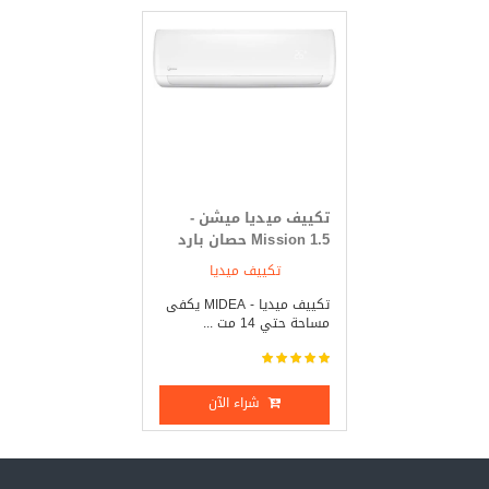
تكييف ميديا ميشن -
Mission 1.5 حصان بارد
فقط
تكييف ميديا
تكييف ميديا - MIDEA يكفى
مساحة حتي 14 مت ...
شراء الآن