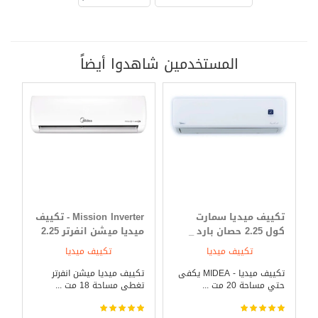
المستخدمين شاهدوا أيضاً
تكييف ميديا سمارت
Mission Inverter - تكييف
كول 2.25 حصان بارد _
ميديا ميشن انفرتر 2.25
ساخن
حصان بارد _ ساخن
تكييف ميديا
تكييف ميديا
تكييف ميديا - MIDEA يكفى
تكييف ميديا ميشن انفرتر
حتي مساحة 20 مت ...
تغطى مساحة 18 مت ...