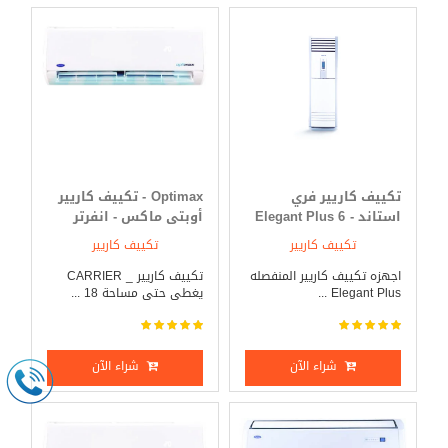
تكييف كاريير فري
Optimax - تكييف كاريير
استاند - Elegant Plus 6
أوبتى ماكس - انفرتر
حصان بارد _ ساخن
2.25 حصان بارد _ ساخن
تكييف كاريير
تكييف كاريير
اجهزه تكييف كاريير المنفصله
تكييف كاريير _ CARRIER
Elegant Plus ...
يغطى حتى مساحة 18 ...
شراء الآن
شراء الآن