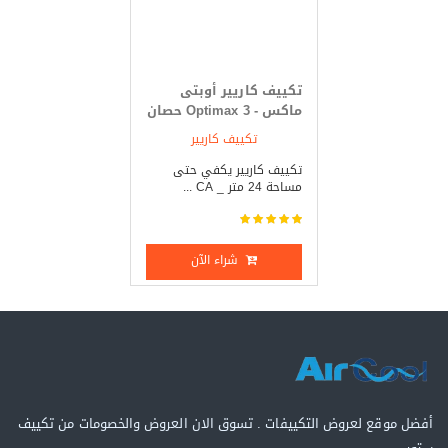
تكييف كاريير أوبتى
ماكس - Optimax 3 حصان
بارد _ ساخن
تكييف كاريير
تكييف كاريير يكفي حتى
مساحة 24 متر _ CA ...
شراء الآن
أفضل موقع لعروض التكييفات . تسوق الان العروض والخصومات من تكييف