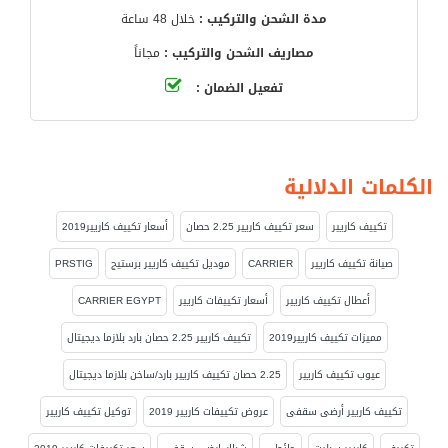
مدة الشحن والتركيب :
خلال 48 ساعة
مصاريف الشحن والتركيب :
مجاناً
تفعيل الضمان :
الكلمات الدلالية
تكييف كاريير
سعر تكييف كاريير 2.25 حصان
أسعار تكييف كاريير2019
صيانة تكييف كاريير
CARRIER
موديل تكييف كاريير برستيج
PRSTIG
أعطال تكييف كاريير
أسعار تكييفات كاريير
CARRIER EGYPT
مميزات تكييف كاريير2019
تكييف كاريير 2.25 حصان بارد بلازما ديجيتال
عيوب تكييف كاريير
2.25 حصان تكييف كاريير بارد/ساخن بلازما ديجيتال
تكييف كاريير أرضى سقفى
عروض تكييفات كاريير 2019
توكيل تكييف كاريير