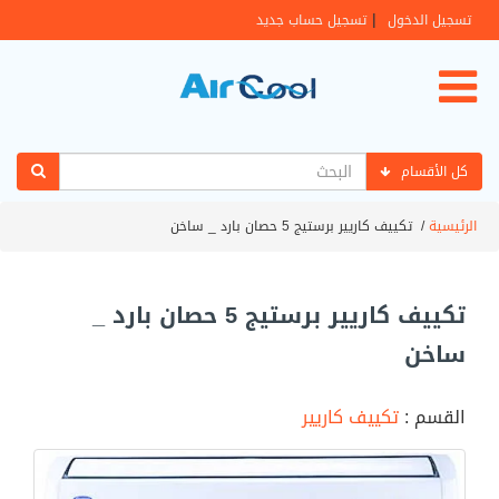
|
تسجيل الدخول
تسجيل حساب جديد
كل الأقسام
الرئيسية
/
تكييف كاريير برستيج 5 حصان بارد _ ساخن
تكييف كاريير برستيج 5 حصان بارد _
ساخن
القسم :
تكييف كاريير