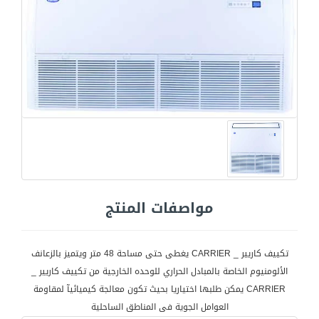
مواصفات المنتج
تكييف كاريير _ CARRIER يغطى حتى مساحة 48 متر ويتميز بالزعانف
الألومنيوم الخاصة بالمبادل الحراري للوحده الخارجية من تكييف كاريير _
CARRIER يمكن طلبها اختياريا بحيث تكون معالجة كيميائيآ لمقاومة
العوامل الجوية فى المناطق الساحلية