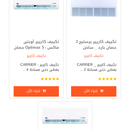
تكييف كاريير برستيج 3
تكييف كاريير أوبتى
حصان بارد _ ساخن
ماكس - Optimax 5 حصان
بارد _ ساخن
تكييف كاريير
تكييف كاريير
تكييف كاريير _ CARRIER
تكييف كاريير - CARRIER
يغطى حتى مساحة 2 ...
يغطى حتى مساحة 4 ...
شراء الآن
شراء الآن