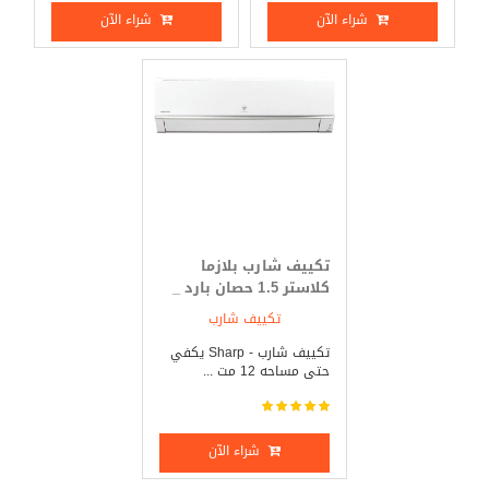
شراء الآن
شراء الآن
تكييف شارب بلازما
كلاستر 1.5 حصان بارد _
ساخن
تكييف شارب
تكييف شارب - Sharp يكفي
حتى مساحه 12 مت ...
شراء الآن