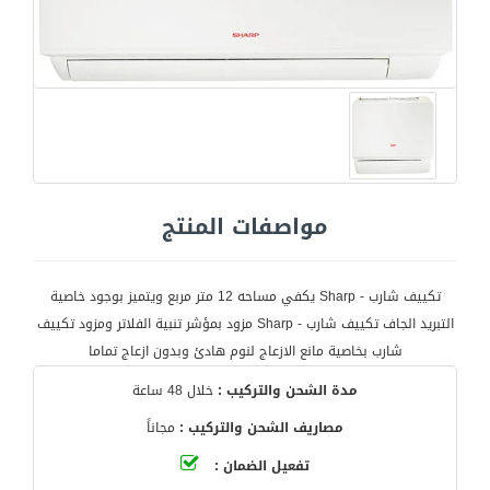
مواصفات المنتج
تكييف شارب - Sharp يكفي مساحه 12 متر مربع ويتميز بوجود خاصية
التبريد الجاف تكييف شارب - Sharp مزود بمؤشر تنبية الفلاتر ومزود تكييف
شارب بخاصية مانع الازعاج لنوم هادئ وبدون ازعاج تماما
مدة الشحن والتركيب :
خلال 48 ساعة
مصاريف الشحن والتركيب :
مجاناً
تفعيل الضمان :