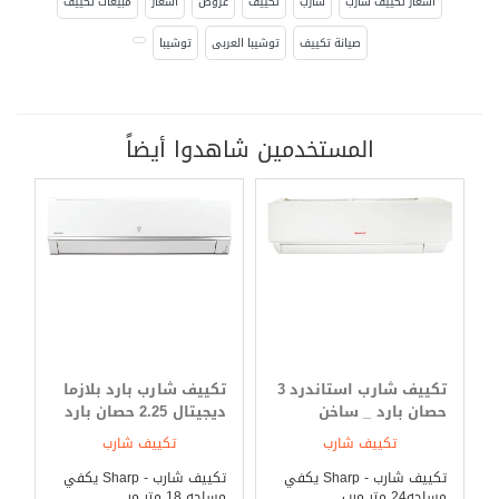
اسعار تكييف شارب
شارب
تكييف
عروض
اسعار
مبيعات تكييف
صيانة تكييف
توشيبا العربى
توشيبا
المستخدمين شاهدوا أيضاً
تكييف شارب استاندرد 3
تكييف شارب بارد بلازما
حصان بارد _ ساخن
ديجيتال 2.25 حصان بارد
فقط
تكييف شارب
تكييف شارب
تكييف شارب - Sharp يكفي
تكييف شارب - Sharp يكفي
مساحه24 متر مرب ...
مساحه 18 متر مر ...