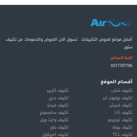
أفضل موقع لعروض التكييفات . تسوق الان العروض والخصومات من تكييف
ستور
الخط الساخن
0237787786
أقسام الموقع
تكييف شارب
تكييف كاريير
تكييف يونيون اير
تكييف جري
تكييف فريش
تكييف ميديا
تكييف LG
تكييف سامسونج
تكييف تورنيدو
تكييف وايت ويل
تكييف يورك
تكييف باور
تكييف TCL
تكييف امريكول