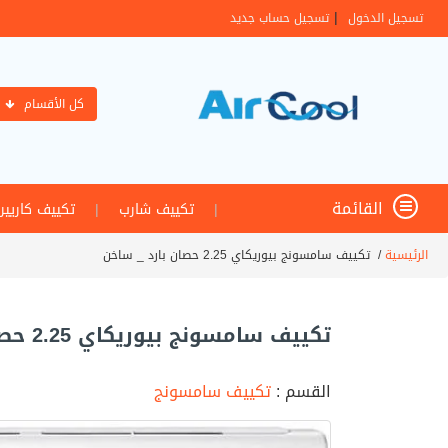
|
تسجيل الدخول
تسجيل حساب جديد
كل الأقسام
القائمة
|
تكييف شارب
|
تكييف كاريير
الرئيسية
/
تكييف سامسونج بيوريكاي 2.25 حصان بارد _ ساخن
تكييف سامسونج بيوريكاي 2.25 حصان بارد _ ساخن
القسم :
تكييف سامسونج