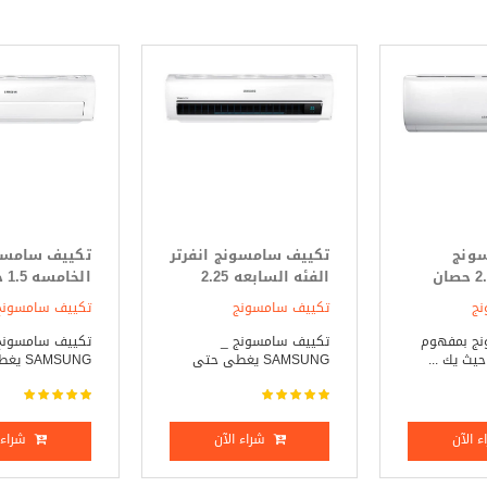
ونج
تكييف سامسونج انفرتر
تكييف سامسون
بيوريكاي 2.25 حصان
الفئه السابعه 2.25
الخ
حصان بارد _ ساخن
_ ساخن
نج
تكييف سامسونج
تكييف سامسونج
ج بمفهوم
تكييف سامسونج _
تكييف سامسونج
يث يك ...
SAMSUNG يغطى حتى
AMSUNG
مساحة 2 ...
مساحة 1 ...
 الآن
شراء الآن
شراء ا