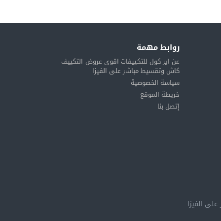
روابط مهمة
عن اير كول للتكييفات اقوى عروض التكييف
كاش وتقسيط مباشر على الفيزا
سياسة الخصوصية
خريطة الموقع
إتصل بنا
على الفيزا