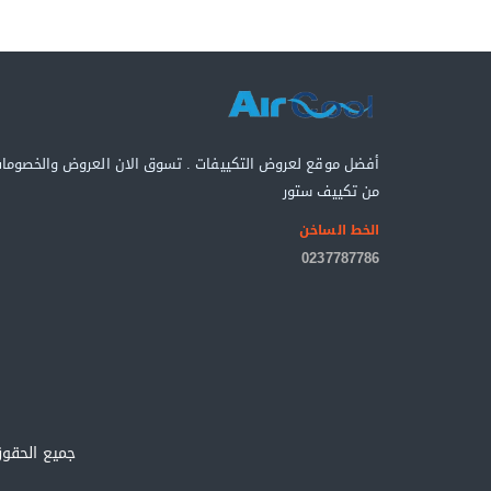
أفضل موقع لعروض التكييفات . تسوق الان العروض والخصوما
من تكييف ستور
الخط الساخن
0237787786
جميع الحق