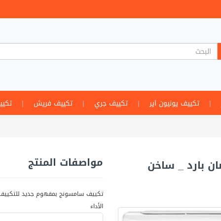
|
تكييف يونيون اير
|
تكييف جري
|
تكييف فريش
|
تكيي
مواصفات المنتج
الأداء