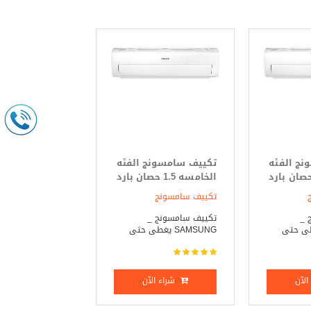
ج الفئه
تكييف سامسونج الفئه
امسه 1.5 حصان بارد
الخامسه 1.5 حصان بارد
فقط
تكييف سامسونج
 _
تكييف سامسونج _
S يغطى حتى
SAMSUNG يغطى حتى
مساحة ...
لآن
شراء الآن