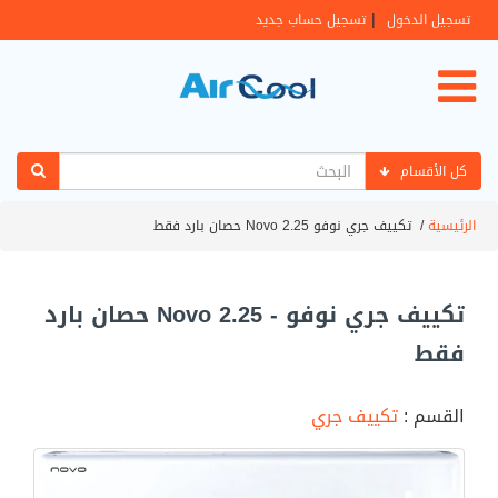
|
تسجيل الدخول
تسجيل حساب جديد
كل الأقسام
الرئيسية
/
تكييف جري نوفو Novo 2.25 حصان بارد فقط
تكييف جري نوفو - Novo 2.25 حصان بارد
فقط
القسم :
تكييف جري