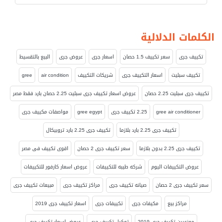
الكلمات الدلالية
تكييف جرى
سعر تكييف 1.5 حصان
اسعار جرى
عروض جرى
البيع بالتقسيط
تكييف سبليت
اسعار التكييف جرى
شريكات التكييف
air condition
gree
تكييف جرى سبليت 2.25 حصان
عروض اسعار تكييف جرى سبليت 2.25 حصان بارد فقط مصر
gree air conditioner
2.25 تكييف جرى
gree egypt
مواصفات مكييف جرى
تكييف جرى 2.25 بارد بلازما
تكييف جرى 2.25 بارد تروبيكال
تكييف جرى 2.25 بدون بلازما
سعر تكييف جرى 2 حصان
اقوى تكييف فى مصر
عروض التكييفات اليوم
شركه طيبه للتكييفات
عروض اسعار كارفور للتكييفات
سعر تكييف جرى 2 حصان
صيانه تكييف جرى
مراكز تكييف جرى
مبيعات تكييف جرى
مراكز بيع
مكيفات جرى
تكييفات جرى
اسعار تكييف جرى 2019
موزعيين تكييف جرى 2019
توكيل تكييف جرى
عروض اسعار تكييف جرى