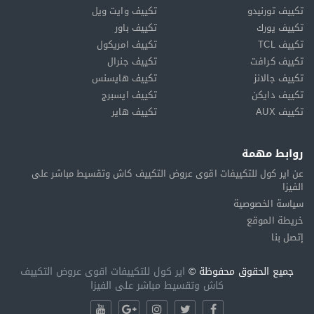
تكييف تورنيدو
تكييف وايت ويل
تكييف يورك
تكييف باور
تكييف TCL
تكييف امريكول
تكييف كرافت
تكييف جنرال
تكييف جالانز
تكييف هايسنس
تكييف دايكن
تكييف ايسبرج
تكييف AUX
تكييف هاير
روابط مهمة
عن اير كول للتكييفات اقوى عروض التكييف كاش وتقسيط مباشر على
الفيزا
سياسة الخصوصية
خريطة الموقع
إتصل بنا
جميع الحقوق محفوظة ©
اير كول للتكييفات اقوى عروض التكييف
كاش وتقسيط مباشر على الفيزا