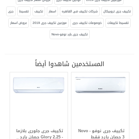
تكييف جرى تروبيكال
شركات تكييف فى القاهره
اسعار
تكييف
تقسيط
جرى
تقسيط تكييفات
خوصومات تكييف جرى
موزعين تكييف جرى 2019
عروض اسعار
تكييف جرى بارد نوفو-Novo
المستخدمين شاهدوا أيضاً
تكييف جرى نوفو - Novo
تكييف جرى جلورى بلازما
3 حصان بارد فقط
- Glory 2.25 حصان بارد _