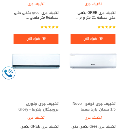
Tropical 2.25 حصان بارد
فقط
تكييف جري
تكييف جري
فقط
تكييف جرى GREE يكفى
تكييف جرى, gree يكفى حتى
حتى مساحة 21 متر و م ...
مساحة9 متر خاصي ...
شراء الآن
شراء الآن
تكييف جرى نوفو - Novo
تكييف جرى جلورى
1.5 حصان بارد فقط
تروبيكال بلازما - Glory
Tropical 1.5 حصان بارد
تكييف جري
تكييف جري
فقط
تكييف جرى Gree يكفى حتى
تكييف جرى GREE يكفى