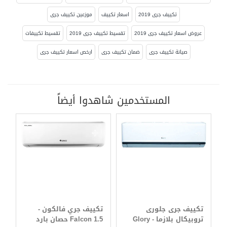
تكييف جرى 2019
اسعار تكييف
موزعين تكييف جرى
عروض اسعار تكييف جرى 2019
تقسيط تكييف جرى 2019
تقسيط تكييفات
صيانة تكييف جرى
ضمان تكييف جرى
ارخص اسعار تكييف جرى
المستخدمين شاهدوا أيضاً
تكييف جرى جلورى
تكييف جري فالكون -
تروبيكال بلازما - Glory
Falcon 1.5 حصان بارد