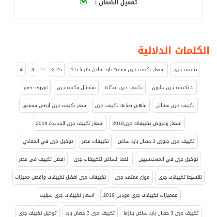
تفعيل الضمان :
الكلمات الدلالية
تكييف جرى
اسعار تكييف جرى سبليت بارد ساخن بلازما 1.5
2.25
3
4
5 تكييف جرى جلورى
تكييف جرى فتكات
مشاكل مكيف جري
gree egypt
تكييف جرى سمايل
ماهى صناعه تكييف جرى
سعر تكييف جرى ارضى سقفى
اسعار وعروض تكييفات جرى2018
اسعار تكييف جرى الجديدة 2019
تكييف جرى جلورى 3 حصان بارد ساخن
تكييفات مصر
توكيل جرى في المعادي
توكيل جرى في المهندسيين
الخط الساخن لتكييفات جرى
افضل تكييف فى مصر
تقسيط تكييفات جرى
موزع معتمد جرى
تكييفات جرى افضل تكييفات وافضل مميزات
ممميزات تكييفات جرى موديل 2019
اسعار تكييفات جرى سبليت
تكييف جرى 3 حصان بارد ساخن بلازما
تكييف جرى 3 حصان بارد
توكيل تكييف جرى