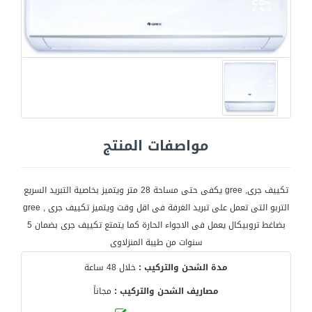
مواصفات المنتج
تكييف جرى, gree يكفى حتى مساحة 28 متر ويتميز بخاصية التبريد السريع
التربو التى تعمل على تبريد الغرفة فى اقل وقت ويتميز تكييف جرى , gree
بضاغط تروبيكال يعمل فى الاجواء الحارة كما يتمتع تكييف جرى بضمان 5
سنوات من طيبة المنزلاوى
مدة الشحن والتركيب :
خلال 48 ساعة
مصاريف الشحن والتركيب :
مجاناً