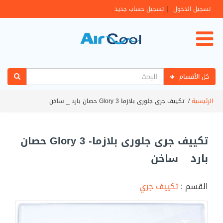
|
تسجيل الدخول
تسجيل حساب جديد
كل الأقسام
الرئيسية
/
تكييف جرى جلورى بلازما Glory 3 حصان بارد _ ساخن
تكييف جرى جلورى بلازما- Glory 3 حصان
بارد _ ساخن
القسم :
تكييف جري