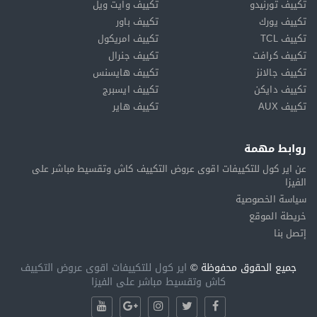
تكييف تورنيدو
تكييف وايت ويل
تكييف يورك
تكييف باور
تكييف TCL
تكييف امريكول
تكييف كرافت
تكييف جنرال
تكييف جالانز
تكييف هايسنس
تكييف دايكن
تكييف ايسبرج
تكييف AUX
تكييف هاير
روابط مهمة
عن اير كول للتكييفات اقوى عروض التكييف كاش وتقسيط مباشر على
الفيزا
سياسة الخصوصية
خريطة الموقع
إتصل بنا
جميع الحقوق محفوظة ©
اير كول للتكييفات اقوى عروض التكييف
كاش وتقسيط مباشر على الفيزا