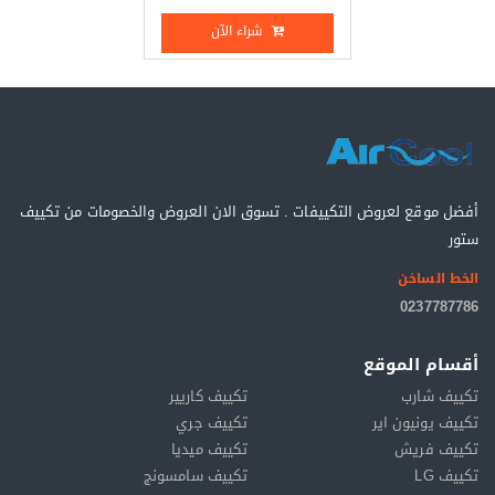
شراء الآن
أفضل موقع لعروض التكييفات . تسوق الان العروض والخصومات من تكييف
ستور
الخط الساخن
0237787786
أقسام الموقع
تكييف شارب
تكييف كاريير
تكييف يونيون اير
تكييف جري
تكييف فريش
تكييف ميديا
تكييف LG
تكييف سامسونج