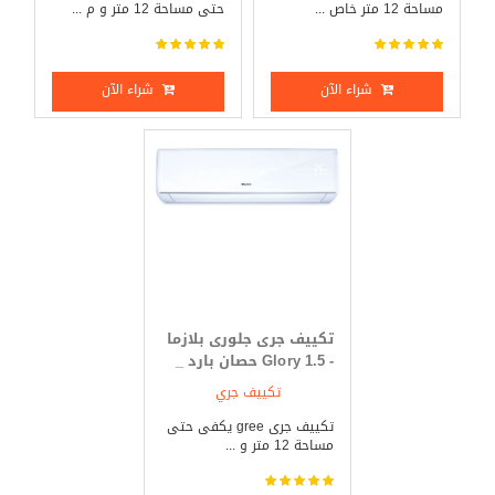
مساحة 12 متر خاص ...
حتى مساحة 12 متر و م ...
شراء الآن
شراء الآن
تكييف جرى جلورى بلازما
- Glory 1.5 حصان بارد _
ساخن
تكييف جري
تكييف جرى gree يكفى حتى
مساحة 12 متر و ...