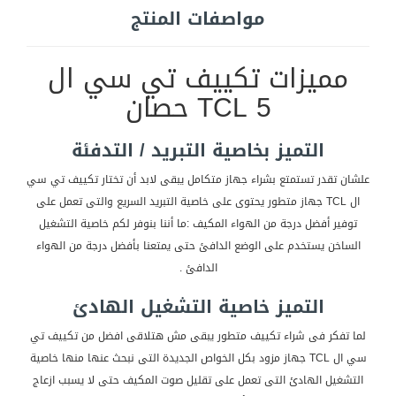
مواصفات المنتج
مميزات تكييف تي سي ال
TCL 5 حصان
التميز بخاصية التبريد / التدفئة
علشان تقدر تستمتع بشراء جهاز متكامل يبقى لابد أن تختار تكييف تي سي
ال TCL جهاز متطور يحتوى على خاصية التبريد السريع والتى تعمل على
توفير أفضل درجة من الهواء المكيف :ما أننا بنوفر لكم خاصية التشغيل
الساخن يستخدم على الوضع الدافئ حتى يمتعنا بأفضل درجة من الهواء
الدافئ .
التميز خاصية التشغيل الهادئ
لما تفكر فى شراء تكييف متطور يبقى مش هتلاقى افضل من تكييف تي
سي ال TCL جهاز مزود بكل الخواص الجديدة التى نبحث عنها منها خاصية
التشغيل الهادئ التى تعمل على تقليل صوت المكيف حتى لا يسبب ازعاج