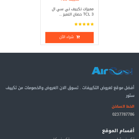
مميزات تكييف تي سي ال
TCL 3 حصان التميز ...
شراء الآن
أفضل موقع لعروض التكييفات . تسوق الان العروض والخصومات من تكييف
ستور
الخط الساخن
0237787786
أقسام الموقع