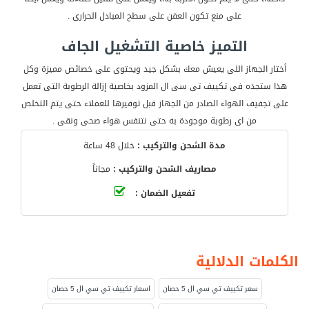
على منع تكون العفن على سطح المبادل الحرارى .
التميز خاصية التشغيل الجاف
أختار الجهاز اللى يعيش معك بشكل جيد ويحتوى على خصائص مميزة وكل
هذا ستجده فى تكييف تى سى ال المزود بخاصية إزالة الرطوبة التى تعمل
على تجفيف الهواء الصادر من الجهاز قبل توفيرها للعملاء حتى يتم التخلص
من اى رطوبة موجودة به حتى نتنفس هواء صحى ونقى .
مدة الشحن والتركيب :
خلال 48 ساعة
مصاريف الشحن والتركيب :
مجاناً
تفعيل الضمان :
الكلمات الدلالية
سعر تكييف تي سي ال 5 حصان
اسعار تكييف تي سي ال 5 حصان