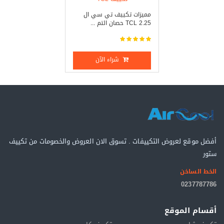
مميزات تكييف تي سي ال
TCL 2.25 حصان التم ...
شراء الآن
أفضل موقع لعروض التكييفات . تسوق الان العروض والخصومات من تكييف
ستور
الخط الساخن
0237787786
أقسام الموقع