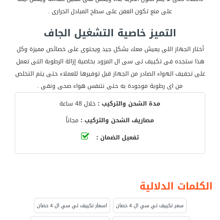
على منع تكون العفن على سطح المبادل الحرارى .
التميز خاصية التشغيل الجاف
أختار الجهاز اللى يعيش معك بشكل جيد ويحتوى على خصائص مميزة وكل
هذا ستجده فى تكييف تى سى ال المزود بخاصية إزالة الرطوبة التى تعمل
على تجفيف الهواء الصادر من الجهاز قبل توفيرها للعملاء حتى يتم التخلص
من اى رطوبة موجودة به حتى نتنفس هواء صحى ونقى .
مدة الشحن والتركيب :
خلال 48 ساعة
مصاريف الشحن والتركيب :
مجاناً
تفعيل الضمان :
الكلمات الدلالية
سعر تكييف تي سي ال 4 حصان
اسعار تكييف تي سي ال 4 حصان