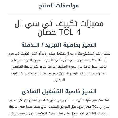
مواصفات المنتج
مميزات تكييف تي سي ال
TCL 4 حصان
التميز بخاصية التبريد / التدفئة
علشان تقدر تستمتع بشراء جهاز متكامل يبقى لابد أن تختار تكييف تي سي
ال TCL جهاز متطور يحتوى على خاصية التبريد السريع والتى تعمل على
توفير أفضل درجة من الهواء المكيف :ما أننا بنوفر لكم خاصية التشغيل
الساخن يستخدم على الوضع الدافئ حتى يمتعنا بأفضل درجة من الهواء
الدافئ .
التميز خاصية التشغيل الهادئ
لما تفكر فى شراء تكييف متطور يبقى مش هتلاقى افضل من تكييف تي
سي ال TCL جهاز مزود بكل الخواص الجديدة التى نبحث عنها منها خاصية
التشغيل الهادئ التى تعمل على تقليل صوت المكيف حتى لا يسبب ازعاج