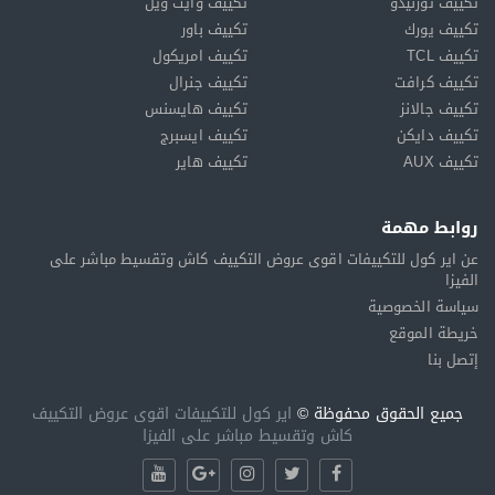
تكييف تورنيدو
تكييف وايت ويل
تكييف يورك
تكييف باور
تكييف TCL
تكييف امريكول
تكييف كرافت
تكييف جنرال
تكييف جالانز
تكييف هايسنس
تكييف دايكن
تكييف ايسبرج
تكييف AUX
تكييف هاير
روابط مهمة
عن اير كول للتكييفات اقوى عروض التكييف كاش وتقسيط مباشر على
الفيزا
سياسة الخصوصية
خريطة الموقع
إتصل بنا
جميع الحقوق محفوظة ©
اير كول للتكييفات اقوى عروض التكييف
كاش وتقسيط مباشر على الفيزا