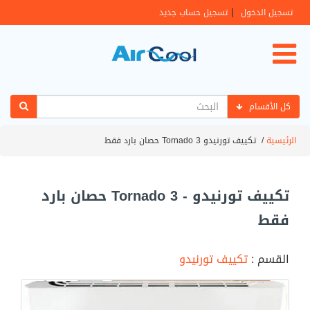
|
تسجيل الدخول
تسجيل حساب جديد
كل الأقسام
الرئيسية
/
تكييف تورنيدو Tornado 3 حصان بارد فقط
تكييف تورنيدو - Tornado 3 حصان بارد
فقط
القسم :
تكييف تورنيدو