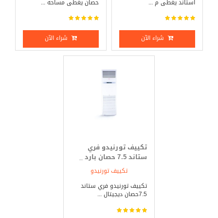
استاند يغطى م ...
حصان يغطى مساحه ...
شراء الآن
شراء الآن
تكييف تورنيدو فري
ستاند 7.5 حصان بارد _
ساخن
تكييف تورنيدو
تكييف تورنيدو فري ستاند
7.5حصان ديجيتال ...