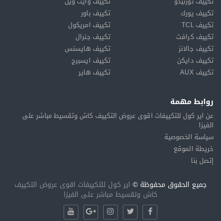
تكييف تورنيدو
تكييف وايت ويل
تكييف يورك
تكييف باور
تكييف TCL
تكييف امريكول
تكييف كرافت
تكييف جنرال
تكييف جالانز
تكييف هايسنس
تكييف دايكن
تكييف ايسبرج
تكييف AUX
تكييف هاير
روابط مهمة
عن اير كول للتكييفات اقوى عروض التكييف كاش وتقسيط مباشر على
الفيزا
سياسة الخصوصية
خريطة الموقع
إتصل بنا
جميع الحقوق محفوظة ©
اير كول للتكييفات اقوى عروض التكييف
كاش وتقسيط مباشر على الفيزا