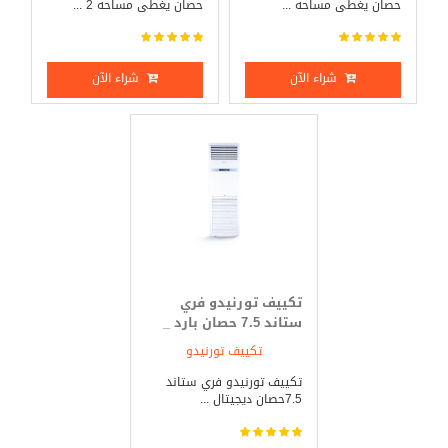
حصان يغطى مساحه ...
حصان يغطى مساحه 2 ...
شراء الآن
شراء الآن
تكييف تورنيدو فري
ستاند 7.5 حصان بارد _
ساخن
تكييف تورنيدو
تكييف تورنيدو فري ستاند
7.5حصان ديجيتال ...