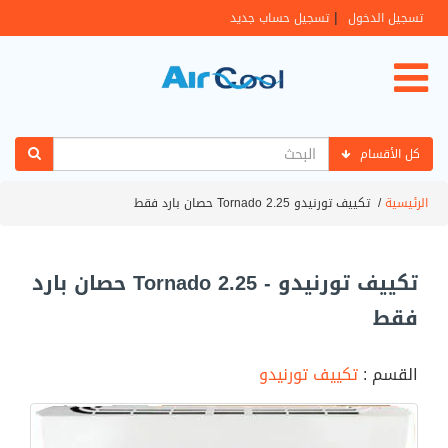
|
تسجيل الدخول
تسجيل حساب جديد
كل الأقسام
الرئيسية
/
تكييف تورنيدو Tornado 2.25 حصان بارد فقط
تكييف تورنيدو - Tornado 2.25 حصان بارد
فقط
القسم :
تكييف تورنيدو