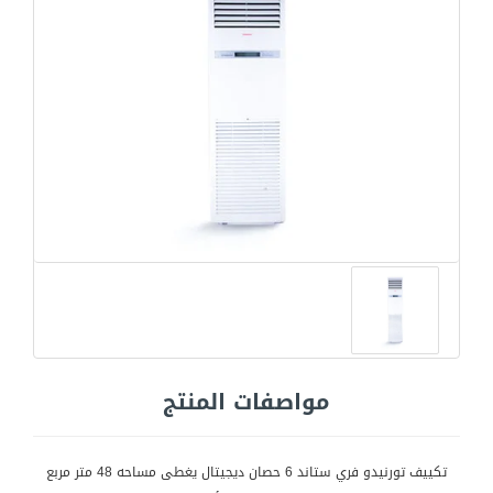
مواصفات المنتج
تكييف تورنيدو فري ستاند 6 حصان ديجيتال يغطى مساحه 48 متر مربع