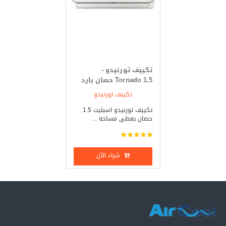
تكييف تورنيدو -
Tornado 1.5 حصان بارد
فقط
تكييف تورنيدو
تكييف تورنيدو اسبليت 1.5
حصان يغطى مساحه ...
شراء الآن